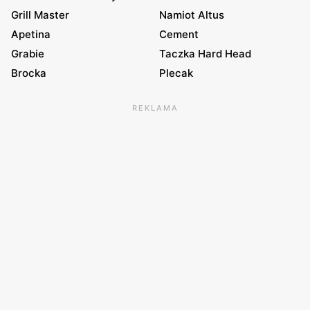
Grill Master
Namiot Altus
Apetina
Cement
Grabie
Taczka Hard Head
Brocka
Plecak
REKLAMA