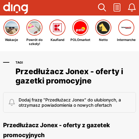
Wakacje
Powrót do
Kaufland
POLOmarket
Netto
Intermarche
szkoły!
TAGI
Przedłużacz Jonex - oferty i
gazetki promocyjne
Dodaj frazę "Przedłużacz Jonex" do ulubionych, a
otrzymasz powiadomienia o nowych ofertach
Przedłużacz Jonex - oferty z gazetek
promocyjnych