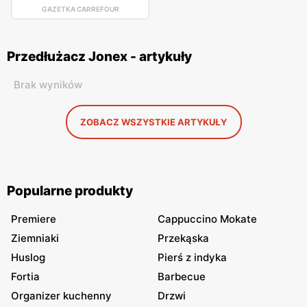
GAZETKA CARREFOUR
Przedłużacz Jonex - artykuły
Brak wyników
ZOBACZ WSZYSTKIE ARTYKUŁY
Popularne produkty
Premiere
Cappuccino Mokate
Ziemniaki
Przekąska
Huslog
Pierś z indyka
Fortia
Barbecue
Organizer kuchenny
Drzwi