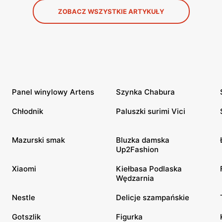
ZOBACZ WSZYSTKIE ARTYKUŁY
Panel winylowy Artens
Szynka Chabura
Chłodnik
Paluszki surimi Vici
Mazurski smak
Bluzka damska
Up2Fashion
Xiaomi
Kiełbasa Podlaska
Wędzarnia
Nestle
Delicje szampańskie
Gotszlik
Figurka