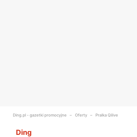
Ding.pl - gazetki promocyjne
Oferty
Pralka Qilive
Ding