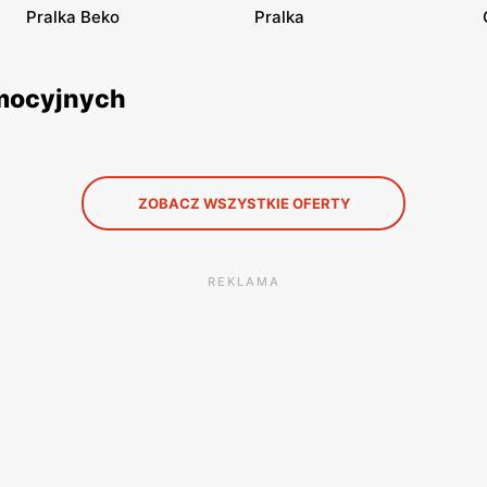
Pralka Beko
Pralka
omocyjnych
ZOBACZ WSZYSTKIE OFERTY
REKLAMA