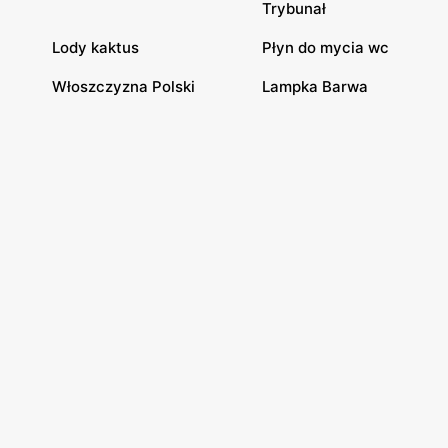
Trybunał
Lody kaktus
Płyn do mycia wc
Włoszczyzna Polski
Lampka Barwa