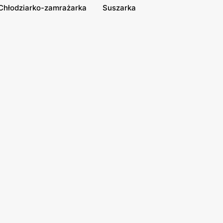
Chłodziarko-zamrażarka
Suszarka