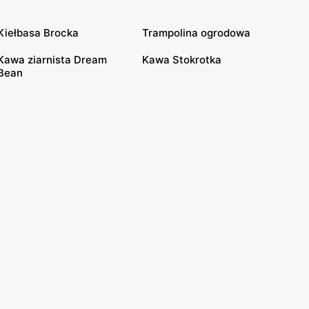
Kiełbasa Brocka
Trampolina ogrodowa
Kawa ziarnista Dream
Kawa Stokrotka
Bean