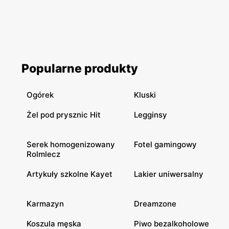
Popularne produkty
Ogórek
Kluski
Żel pod prysznic Hit
Legginsy
Serek homogenizowany
Fotel gamingowy
Rolmlecz
Artykuły szkolne Kayet
Lakier uniwersalny
Karmazyn
Dreamzone
Koszula męska
Piwo bezalkoholowe