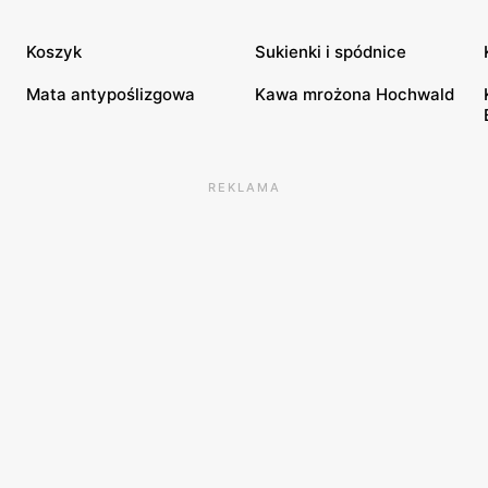
Koszyk
Sukienki i spódnice
Mata antypoślizgowa
Kawa mrożona Hochwald
REKLAMA