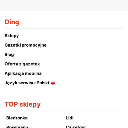
Ding
Sklepy
Gazetki promocyjne
Blog
Oferty z gazetek
Aplikacja mobilna
Język serwisu: Polski
TOP sklepy
Biedronka
Lidl
Rossmann
Carrefour