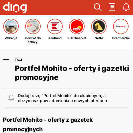
Wakacje
Powrót do
Kaufland
POLOmarket
Netto
Intermarche
szkoły!
TAGI
Portfel Mohito - oferty i gazetki
promocyjne
Dodaj frazę "Portfel Mohito" do ulubionych, a
otrzymasz powiadomienia o nowych ofertach
Portfel Mohito - oferty z gazetek
promocyjnych