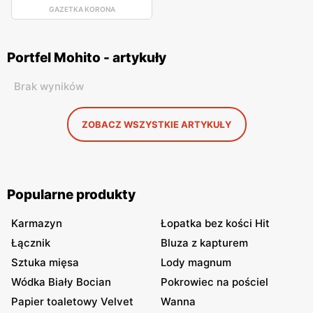
GAZETKA KORONA
Portfel Mohito - artykuły
Brak wyników
ZOBACZ WSZYSTKIE ARTYKUŁY
Popularne produkty
Karmazyn
Łopatka bez kości Hit
Łącznik
Bluza z kapturem
Sztuka mięsa
Lody magnum
Wódka Biały Bocian
Pokrowiec na pościel
Papier toaletowy Velvet
Wanna