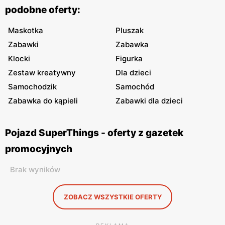
podobne oferty:
Maskotka
Pluszak
Zabawki
Zabawka
Klocki
Figurka
Zestaw kreatywny
Dla dzieci
Samochodzik
Samochód
Zabawka do kąpieli
Zabawki dla dzieci
Pojazd SuperThings - oferty z gazetek
promocyjnych
Brak wyników
ZOBACZ WSZYSTKIE OFERTY