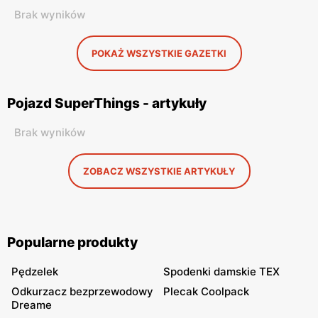
Brak wyników
POKAŻ WSZYSTKIE GAZETKI
Pojazd SuperThings - artykuły
Brak wyników
ZOBACZ WSZYSTKIE ARTYKUŁY
Popularne produkty
Pędzelek
Spodenki damskie TEX
Odkurzacz bezprzewodowy
Plecak Coolpack
Dreame