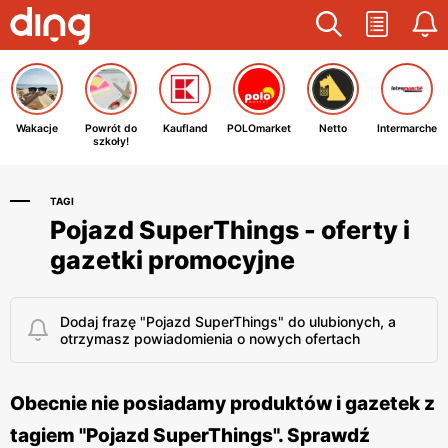
Wakacje
Powrót do
Kaufland
POLOmarket
Netto
Intermarche
szkoły!
TAGI
Pojazd SuperThings - oferty i
gazetki promocyjne
Dodaj frazę "Pojazd SuperThings" do ulubionych, a
otrzymasz powiadomienia o nowych ofertach
Obecnie nie posiadamy produktów i gazetek z
tagiem "Pojazd SuperThings". Sprawdź