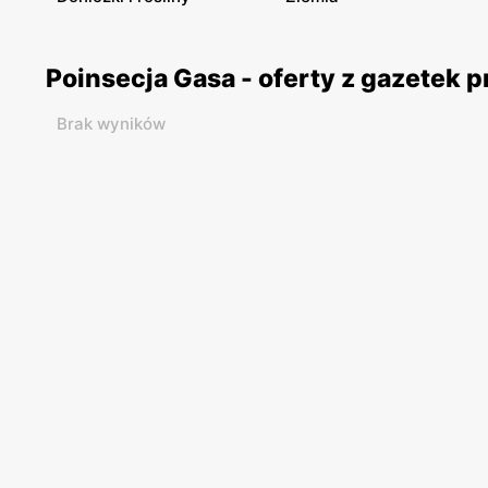
Poinsecja Gasa - oferty z gazetek
Brak wyników