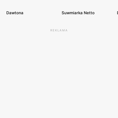
Dawtona
Suwmiarka Netto
REKLAMA