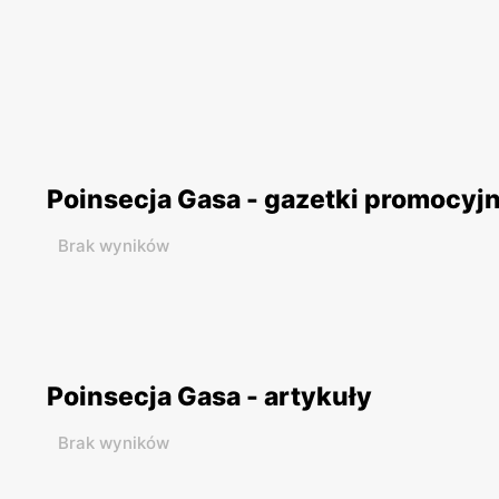
Poinsecja Gasa - gazetki promocyj
Brak wyników
Poinsecja Gasa - artykuły
Brak wyników