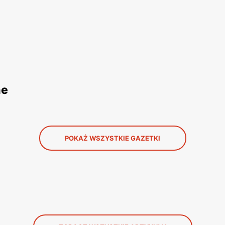
ne
POKAŻ WSZYSTKIE GAZETKI