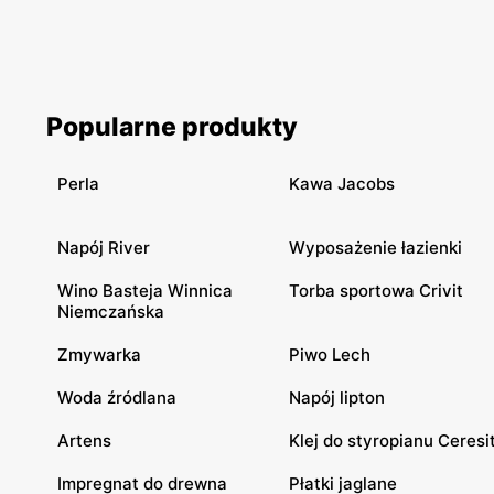
Popularne produkty
Perla
Kawa Jacobs
Napój River
Wyposażenie łazienki
Wino Basteja Winnica
Torba sportowa Crivit
Niemczańska
Zmywarka
Piwo Lech
Woda źródlana
Napój lipton
Artens
Klej do styropianu Ceresi
Impregnat do drewna
Płatki jaglane