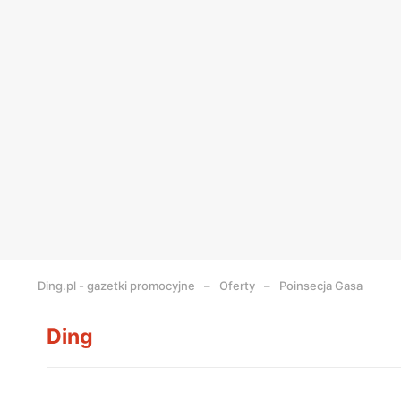
Ding.pl - gazetki promocyjne
Oferty
Poinsecja Gasa
Ding