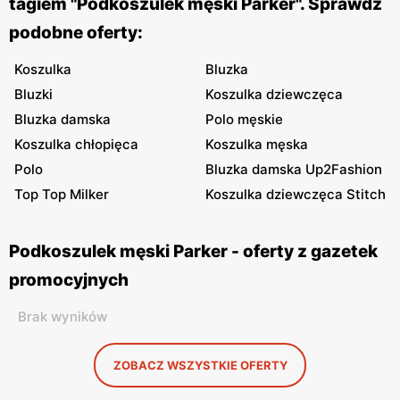
tagiem "Podkoszulek męski Parker". Sprawdź
podobne oferty:
Koszulka
Bluzka
Bluzki
Koszulka dziewczęca
Bluzka damska
Polo męskie
Koszulka chłopięca
Koszulka męska
Polo
Bluzka damska Up2Fashion
Top Top Milker
Koszulka dziewczęca Stitch
Podkoszulek męski Parker - oferty z gazetek
promocyjnych
Brak wyników
ZOBACZ WSZYSTKIE OFERTY