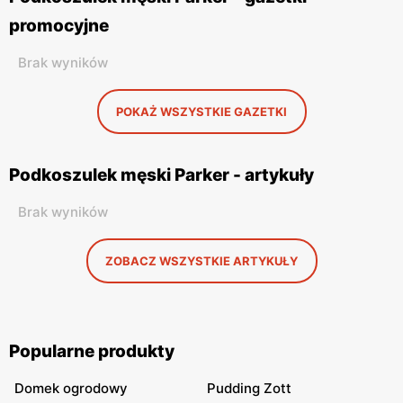
promocyjne
Brak wyników
POKAŻ WSZYSTKIE GAZETKI
Podkoszulek męski Parker - artykuły
Brak wyników
ZOBACZ WSZYSTKIE ARTYKUŁY
Popularne produkty
Domek ogrodowy
Pudding Zott