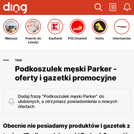
Wakacje
Powrót do
Kaufland
POLOmarket
Netto
Intermarche
szkoły!
TAGI
Podkoszulek męski Parker -
oferty i gazetki promocyjne
Dodaj frazę "Podkoszulek męski Parker" do
ulubionych, a otrzymasz powiadomienia o nowych
ofertach
Obecnie nie posiadamy produktów i gazetek z