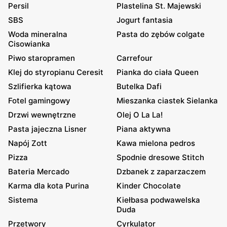
Persil
Plastelina St. Majewski
SBS
Jogurt fantasia
Woda mineralna
Pasta do zębów colgate
Cisowianka
Piwo staropramen
Carrefour
Klej do styropianu Ceresit
Pianka do ciała Queen
Szlifierka kątowa
Butelka Dafi
Fotel gamingowy
Mieszanka ciastek Sielanka
Drzwi wewnętrzne
Olej O La La!
Pasta jajeczna Lisner
Piana aktywna
Napój Zott
Kawa mielona pedros
Pizza
Spodnie dresowe Stitch
Bateria Mercado
Dzbanek z zaparzaczem
Karma dla kota Purina
Kinder Chocolate
Sistema
Kiełbasa podwawelska
Duda
Przetwory
Cyrkulator