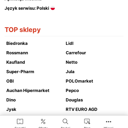
Język serwisu: Polski
TOP sklepy
Biedronka
Lidl
Rossmann
Carrefour
Kaufland
Netto
Super-Pharm
Jula
OBI
POLOmarket
Auchan Hipermarket
Pepco
Dino
Douglas
Jysk
RTV EURO AGD
Action
Media Expert