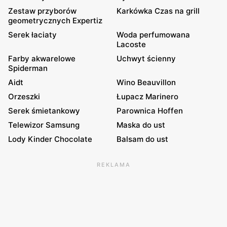
Zestaw przyborów
Karkówka Czas na grill
geometrycznych Expertiz
Serek łaciaty
Woda perfumowana
Lacoste
Farby akwarelowe
Uchwyt ścienny
Spiderman
Aidt
Wino Beauvillon
Orzeszki
Łupacz Marinero
Serek śmietankowy
Parownica Hoffen
Telewizor Samsung
Maska do ust
Lody Kinder Chocolate
Balsam do ust
REKLAMA