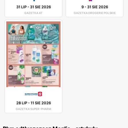
31 LIP
-
31 SIE 2026
9
-
31 SIE 2026
GAZETKA AT
GAZETKA DROGERIE POLSKIE
28 LIP
-
11 SIE 2026
GAZETKA SUPER-PHARM