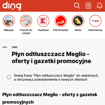
Wakacje
Powrót do
Kaufland
POLOmarket
Netto
Intermarche
szkoły!
TAGI
Płyn odtłuszczacz Meglio -
oferty i gazetki promocyjne
Dodaj frazę "Płyn odtłuszczacz Meglio" do ulubionych,
a otrzymasz powiadomienia o nowych ofertach
Płyn odtłuszczacz Meglio - oferty z gazetek
promocyjnych