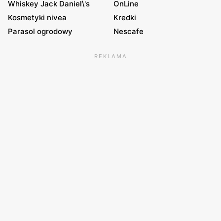
Whiskey Jack Daniel\'s
OnLine
Kosmetyki nivea
Kredki
Parasol ogrodowy
Nescafe
REKLAMA