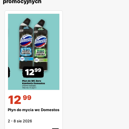
promocyjnych
12
99
Płyn do mycia wc Domestos
2
-
8 sie 2026