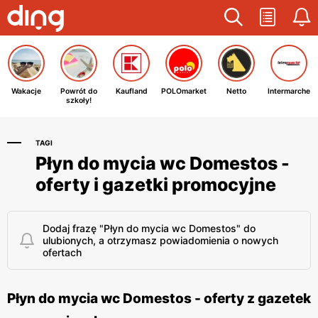
Wakacje
Powrót do
Kaufland
POLOmarket
Netto
Intermarche
szkoły!
TAGI
Płyn do mycia wc Domestos -
oferty i gazetki promocyjne
Dodaj frazę "Płyn do mycia wc Domestos" do
ulubionych, a otrzymasz powiadomienia o nowych
ofertach
Płyn do mycia wc Domestos - oferty z gazetek