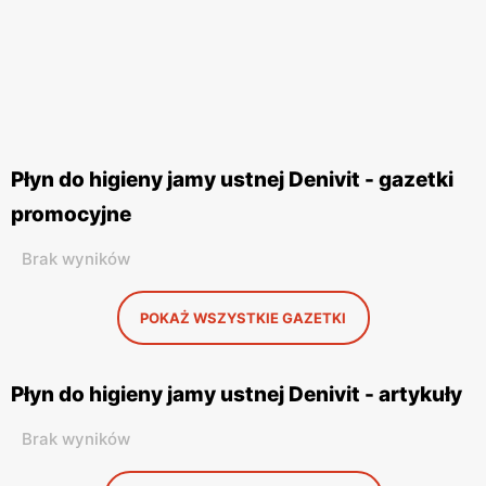
Płyn do higieny jamy ustnej Denivit - gazetki
promocyjne
Brak wyników
POKAŻ WSZYSTKIE GAZETKI
Płyn do higieny jamy ustnej Denivit - artykuły
Brak wyników