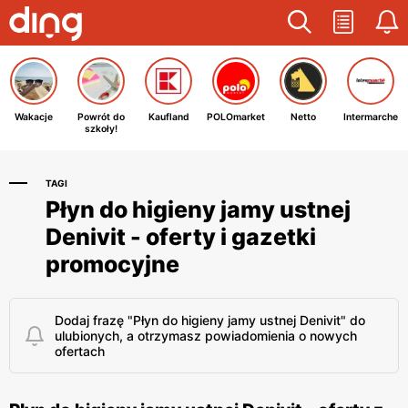
Wakacje
Powrót do
Kaufland
POLOmarket
Netto
Intermarche
szkoły!
TAGI
Płyn do higieny jamy ustnej
Denivit - oferty i gazetki
promocyjne
Dodaj frazę "Płyn do higieny jamy ustnej Denivit" do
ulubionych, a otrzymasz powiadomienia o nowych
ofertach