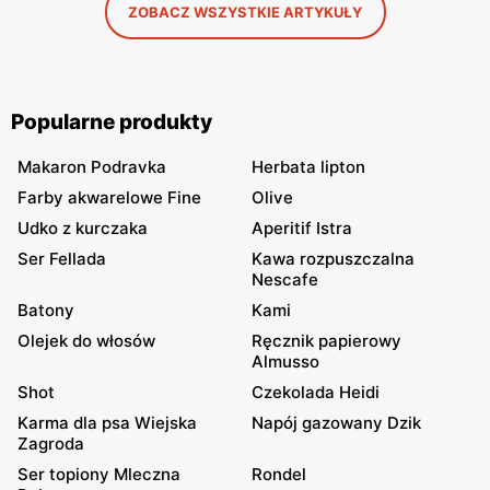
ZOBACZ WSZYSTKIE ARTYKUŁY
Popularne produkty
Makaron Podravka
Herbata lipton
Farby akwarelowe Fine
Olive
Udko z kurczaka
Aperitif Istra
Ser Fellada
Kawa rozpuszczalna
Nescafe
Batony
Kami
Olejek do włosów
Ręcznik papierowy
Almusso
Shot
Czekolada Heidi
Karma dla psa Wiejska
Napój gazowany Dzik
Zagroda
Ser topiony Mleczna
Rondel