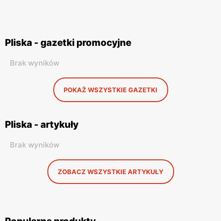
Pliska - gazetki promocyjne
Brak wyników
POKAŻ WSZYSTKIE GAZETKI
Pliska - artykuły
Brak wyników
ZOBACZ WSZYSTKIE ARTYKUŁY