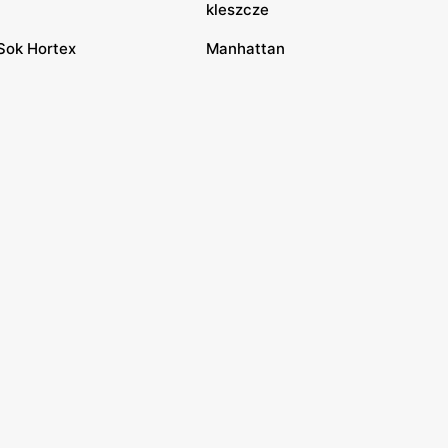
kleszcze
Sok Hortex
Manhattan