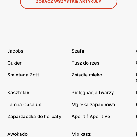
ZOBACZ WSZYSTKIE ARTYKUŁY
Jacobs
Szafa
Cukier
Tusz do rzęs
Śmietana Zott
Zsiadłe mleko
Kasztelan
Pielęgnacja twarzy
Lampa Casalux
Mgiełka zapachowa
Zaparzaczka do herbaty
Aperitif Aperitivo
Awokado
Mix kasz