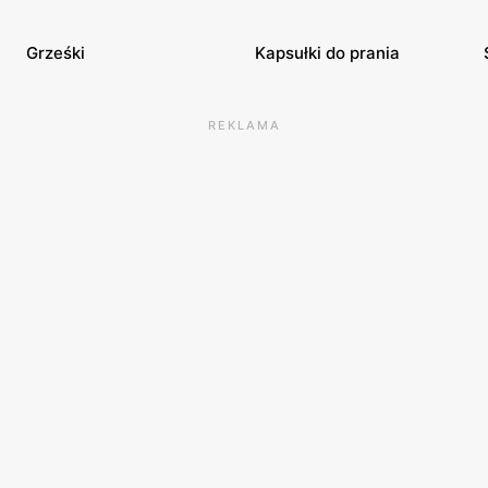
Grześki
Kapsułki do prania
REKLAMA