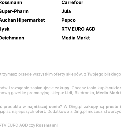
Rossmann
Carrefour
Super-Pharm
Jula
Auchan Hipermarket
Pepco
Jysk
RTV EURO AGD
Deichmann
Media Markt
 otrzymasz przede wszystkim oferty sklepów, z Twojego bliskiego
epów i rozsądnie zaplanujecie
zakupy
. Chcesz tanio kupić
cukier
z nową gazetkę promocyjną sklepu:
Lidl
, Biedronka,
Media Markt
oś produktu w
najniższej cenie
? W Ding.pl
zakupy są proste i
egapisz najlepszych
ofert
. Dodatkowo z Ding.pl możesz stworzyć
 RTV EURO AGD czy
Rossmann
!