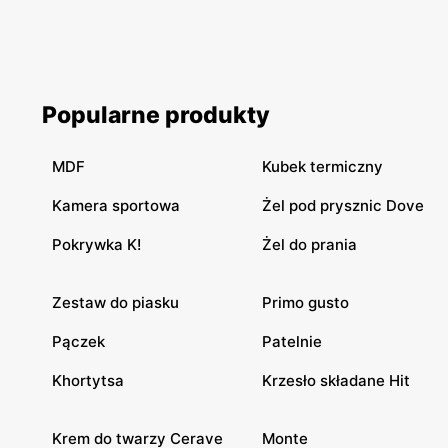
Popularne produkty
MDF
Kubek termiczny
Kamera sportowa
Żel pod prysznic Dove
Pokrywka K!
Żel do prania
Zestaw do piasku
Primo gusto
Pączek
Patelnie
Khortytsa
Krzesło składane Hit
Krem do twarzy Cerave
Monte