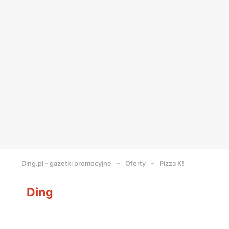
Ding.pl - gazetki promocyjne
Oferty
Pizza K!
Ding