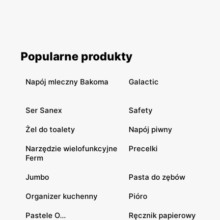
Popularne produkty
Napój mleczny Bakoma
Galactic
Ser Sanex
Safety
Żel do toalety
Napój piwny
Narzędzie wielofunkcyjne
Precelki
Ferm
Jumbo
Pasta do zębów
Organizer kuchenny
Pióro
Pastele O...
Ręcznik papierowy