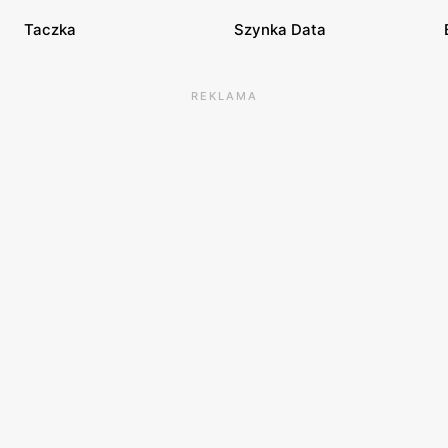
Taczka
Szynka Data
REKLAMA