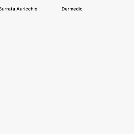
Burrata Auricchio
Dermedic