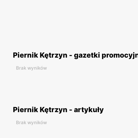
Piernik Kętrzyn - gazetki promocyj
Brak wyników
Piernik Kętrzyn - artykuły
Brak wyników