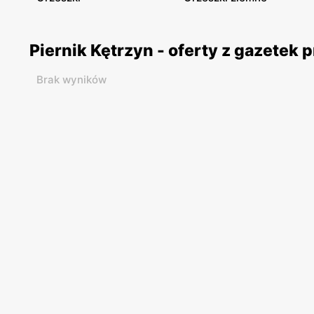
Piernik Kętrzyn - oferty z gazetek
Brak wyników