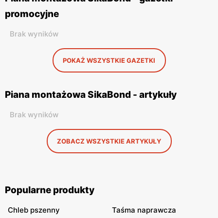
promocyjne
Brak wyników
POKAŻ WSZYSTKIE GAZETKI
Piana montażowa SikaBond - artykuły
Brak wyników
ZOBACZ WSZYSTKIE ARTYKUŁY
Popularne produkty
Chleb pszenny
Taśma naprawcza