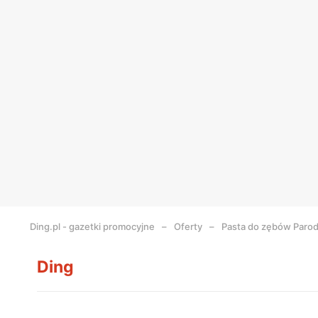
Ding.pl - gazetki promocyjne
Oferty
Pasta do zębów Paro
Ding