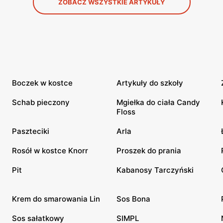
ZOBACZ WSZYSTKIE ARTYKUŁY
Boczek w kostce
Artykuły do szkoły
Schab pieczony
Mgiełka do ciała Candy
Floss
Paszteciki
Arla
Rosół w kostce Knorr
Proszek do prania
Pit
Kabanosy Tarczyński
Krem do smarowania Lin
Sos Bona
Sos sałatkowy
SIMPL