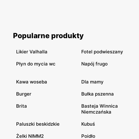
Popularne produkty
Likier Valhalla
Fotel podwieszany
Płyn do mycia wc
Napój frugo
Kawa woseba
Dla mamy
Burger
Bułka pszenna
Brita
Basteja Winnica
Niemczańska
Paluszki beskidzkie
Kubuś
Żelki NIMM2
Poidło