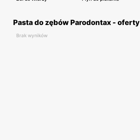
Pasta do zębów Parodontax - ofert
Brak wyników