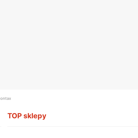
dontax
TOP sklepy