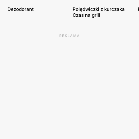
Dezodorant
Polędwiczki z kurczaka
Czas na grill
REKLAMA