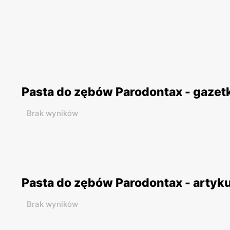
Pasta do zębów Parodontax - gazet
Brak wyników
Pasta do zębów Parodontax - artyk
Brak wyników