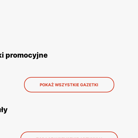
ki promocyjne
POKAŻ WSZYSTKIE GAZETKI
uły