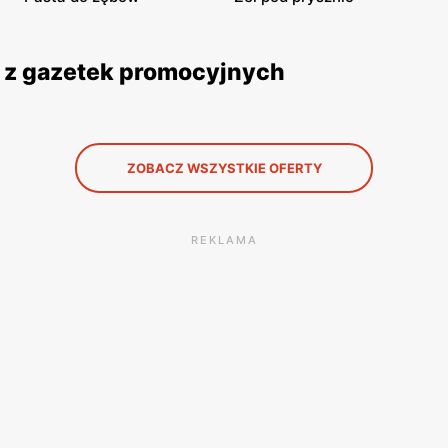
y z gazetek promocyjnych
ZOBACZ WSZYSTKIE OFERTY
REKLAMA