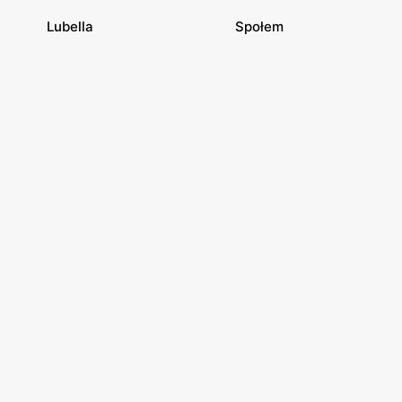
Lubella
Społem