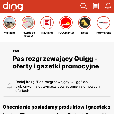
Wakacje
Powrót do
Kaufland
POLOmarket
Netto
Intermarche
szkoły!
TAGI
Pas rozgrzewający Quigg -
oferty i gazetki promocyjne
Dodaj frazę "Pas rozgrzewający Quigg" do
ulubionych, a otrzymasz powiadomienia o nowych
ofertach
Obecnie nie posiadamy produktów i gazetek z