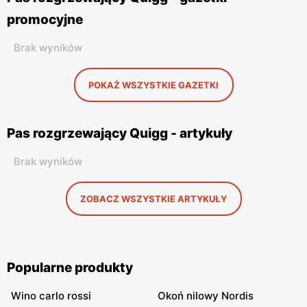
promocyjne
Brak wyników
POKAŻ WSZYSTKIE GAZETKI
Pas rozgrzewający Quigg - artykuły
Brak wyników
ZOBACZ WSZYSTKIE ARTYKUŁY
Popularne produkty
Wino carlo rossi
Okoń nilowy Nordis