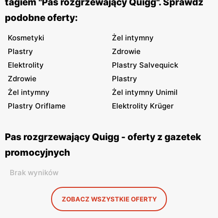
tagiem "Pas rozgrzewający Quigg". Sprawdź
podobne oferty:
Kosmetyki
Żel intymny
Plastry
Zdrowie
Elektrolity
Plastry Salvequick
Zdrowie
Plastry
Żel intymny
Żel intymny Unimil
Plastry Oriflame
Elektrolity Krüger
Pas rozgrzewający Quigg - oferty z gazetek
promocyjnych
Brak wyników
ZOBACZ WSZYSTKIE OFERTY