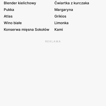
Blender kielichowy
Ćwiartka z kurczaka
Pukka
Margaryna
Atlas
Grikios
Wino białe
Limonka
Konserwa mięsna Sokołów
Kami
REKLAMA