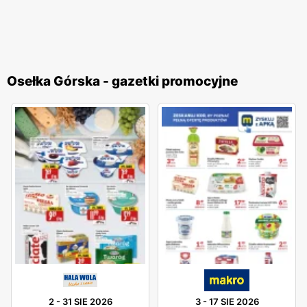
Osełka Górska - gazetki promocyjne
2
-
31 SIE 2026
3
-
17 SIE 2026