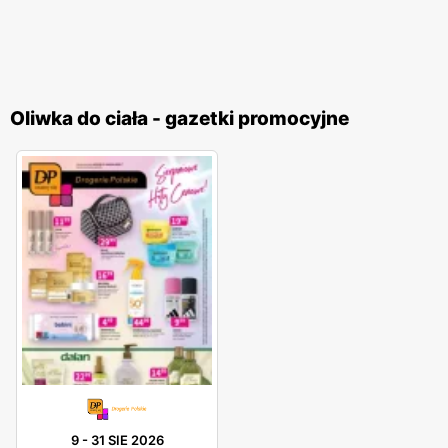
Oliwka do ciała - gazetki promocyjne
9
-
31 SIE 2026