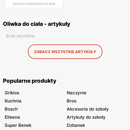
GAZETKA DROGERIE POLSKIE
Oliwka do ciała - artykuły
Brak wyników
ZOBACZ WSZYSTKIE ARTYKUŁY
Popularne produkty
Grikios
Naczynie
Kuchnia
Bros
Bosch
Akcesoria do szkoły
Elleena
Artykuły do szkoły
Super Benek
Dzbanek