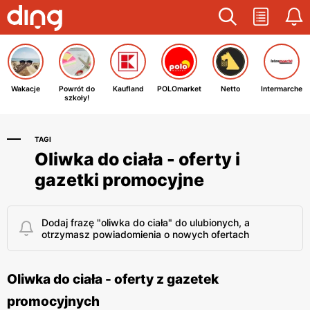
Wakacje
Powrót do
Kaufland
POLOmarket
Netto
Intermarche
szkoły!
TAGI
Oliwka do ciała - oferty i
gazetki promocyjne
Dodaj frazę "oliwka do ciała" do ulubionych, a
otrzymasz powiadomienia o nowych ofertach
Oliwka do ciała - oferty z gazetek
promocyjnych