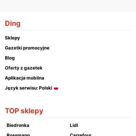
Ding
Sklepy
Gazetki promocyjne
Blog
Oferty z gazetek
Aplikacja mobilna
Język serwisu: Polski
TOP sklepy
Biedronka
Lidl
Rossmann
Carrefour