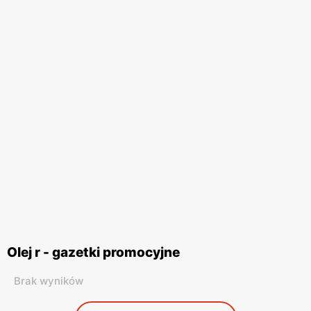
Olej r - gazetki promocyjne
Brak wyników