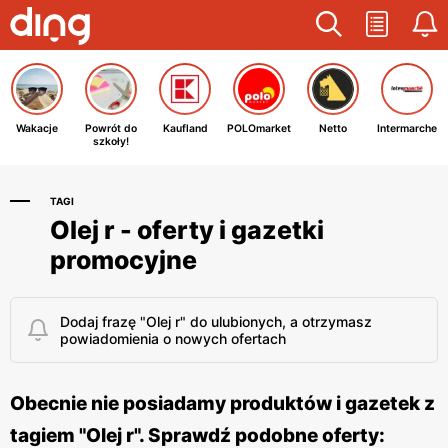
Wakacje
Powrót do
Kaufland
POLOmarket
Netto
Intermarche
szkoły!
TAGI
Olej r - oferty i gazetki
promocyjne
Dodaj frazę "Olej r" do ulubionych, a otrzymasz
powiadomienia o nowych ofertach
Obecnie nie posiadamy produktów i gazetek z
tagiem "Olej r". Sprawdź podobne oferty: