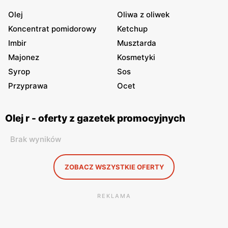
Olej
Oliwa z oliwek
Koncentrat pomidorowy
Ketchup
Imbir
Musztarda
Majonez
Kosmetyki
Syrop
Sos
Przyprawa
Ocet
Olej r - oferty z gazetek promocyjnych
Brak wyników
ZOBACZ WSZYSTKIE OFERTY
REKLAMA