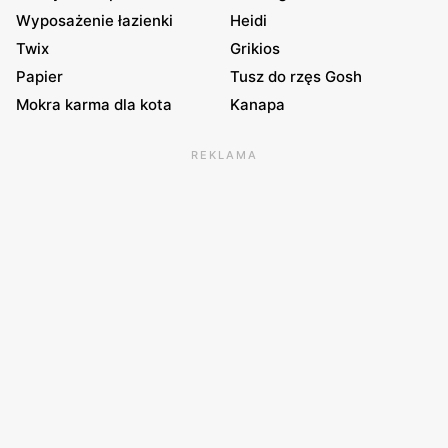
Wyposażenie łazienki
Heidi
Twix
Grikios
Papier
Tusz do rzęs Gosh
Mokra karma dla kota
Kanapa
REKLAMA