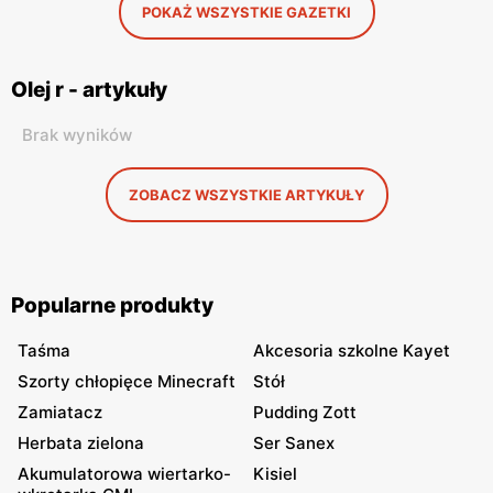
POKAŻ WSZYSTKIE GAZETKI
Olej r - artykuły
Brak wyników
ZOBACZ WSZYSTKIE ARTYKUŁY
Popularne produkty
Taśma
Akcesoria szkolne Kayet
Szorty chłopięce Minecraft
Stół
Zamiatacz
Pudding Zott
Herbata zielona
Ser Sanex
Akumulatorowa wiertarko-
Kisiel