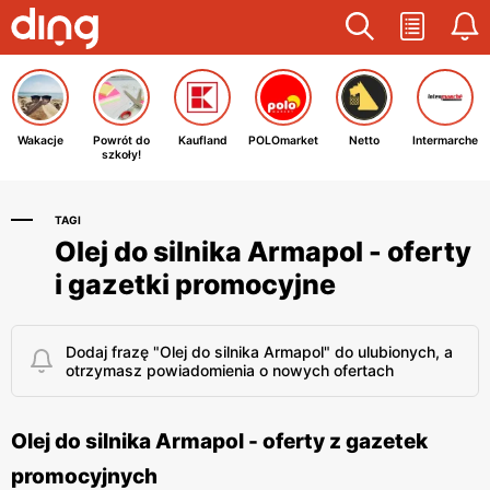
Wakacje
Powrót do
Kaufland
POLOmarket
Netto
Intermarche
szkoły!
TAGI
Olej do silnika Armapol - oferty
i gazetki promocyjne
Dodaj frazę "Olej do silnika Armapol" do ulubionych, a
otrzymasz powiadomienia o nowych ofertach
Olej do silnika Armapol - oferty z gazetek
promocyjnych