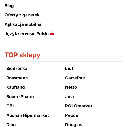
Blog
Oferty z gazetek
Aplikacja mobilna
Język serwisu: Polski
TOP sklepy
Biedronka
Lidl
Rossmann
Carrefour
Kaufland
Netto
Super-Pharm
Jula
OBI
POLOmarket
Auchan Hipermarket
Pepco
Dino
Douglas