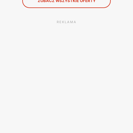
ZOBACZ WSZYSTKIE OFERTY
REKLAMA