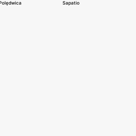
Polędwica
Sapatio