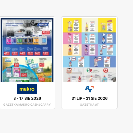
3
-
17 SIE 2026
31 LIP
-
31 SIE 2026
GAZETKA MAKRO CASH&CARRY
GAZETKA AT