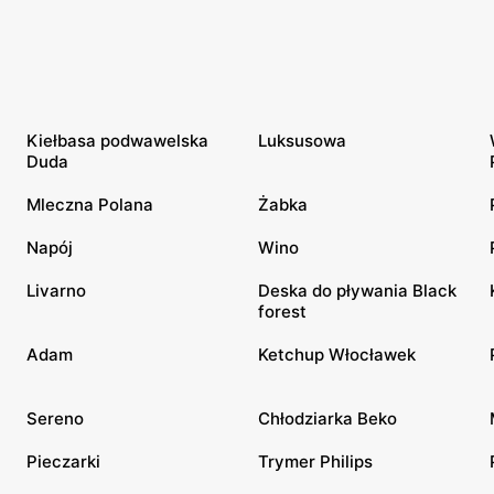
Kiełbasa podwawelska
Luksusowa
Duda
Mleczna Polana
Żabka
Napój
Wino
Livarno
Deska do pływania Black
forest
Adam
Ketchup Włocławek
Sereno
Chłodziarka Beko
Pieczarki
Trymer Philips