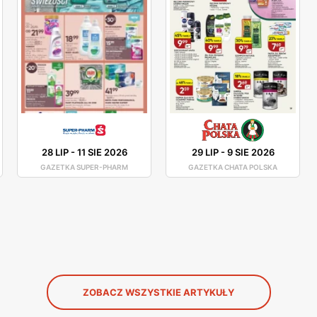
28 LIP
-
11 SIE 2026
29 LIP
-
9 SIE 2026
GAZETKA SUPER-PHARM
GAZETKA CHATA POLSKA
ZOBACZ WSZYSTKIE ARTYKUŁY