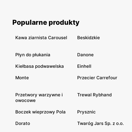
Popularne produkty
Kawa ziarnista Carousel
Beskidzkie
Płyn do płukania
Danone
Kiełbasa podwawelska
Einhell
Monte
Przecier Carrefour
Przetwory warzywne i
Trewal Rybhand
owocowe
Boczek wieprzowy Pola
Prysznic
Dorato
Twaróg Jars Sp. z o.o.