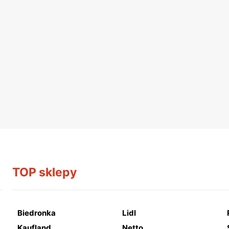
TOP sklepy
Biedronka
Lidl
Kaufland
Netto