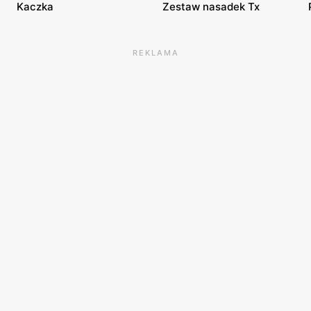
Kaczka
Zestaw nasadek Tx
REKLAMA