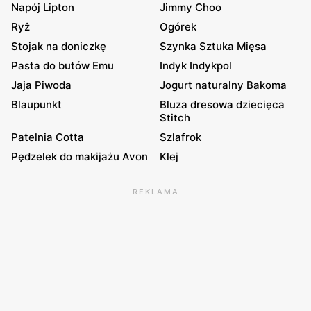
Napój Lipton
Jimmy Choo
Ryż
Ogórek
Stojak na doniczkę
Szynka Sztuka Mięsa
Pasta do butów Emu
Indyk Indykpol
Jaja Piwoda
Jogurt naturalny Bakoma
Blaupunkt
Bluza dresowa dziecięca
Stitch
Patelnia Cotta
Szlafrok
Pędzelek do makijażu Avon
Klej
REKLAMA