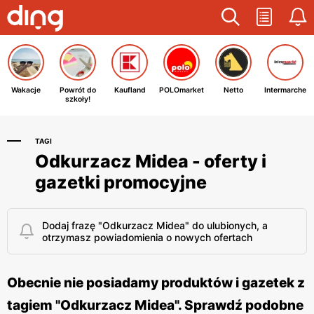
Wakacje
Powrót do
Kaufland
POLOmarket
Netto
Intermarche
szkoły!
TAGI
Odkurzacz Midea - oferty i
gazetki promocyjne
Dodaj frazę "Odkurzacz Midea" do ulubionych, a
otrzymasz powiadomienia o nowych ofertach
Obecnie nie posiadamy produktów i gazetek z
tagiem "Odkurzacz Midea". Sprawdź podobne