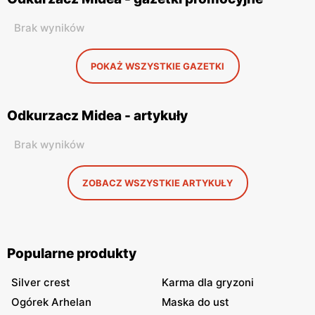
Brak wyników
POKAŻ WSZYSTKIE GAZETKI
Odkurzacz Midea - artykuły
Brak wyników
ZOBACZ WSZYSTKIE ARTYKUŁY
Popularne produkty
Silver crest
Karma dla gryzoni
Ogórek Arhelan
Maska do ust