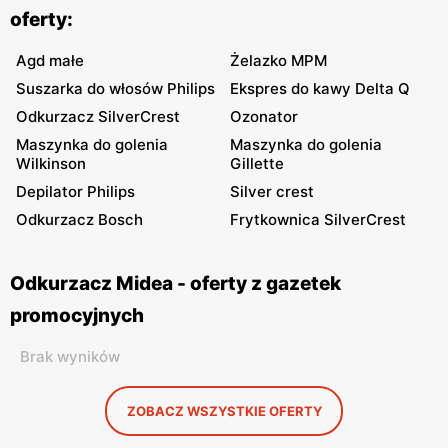
oferty:
Agd małe
Żelazko MPM
Suszarka do włosów Philips
Ekspres do kawy Delta Q
Odkurzacz SilverCrest
Ozonator
Maszynka do golenia
Maszynka do golenia
Wilkinson
Gillette
Depilator Philips
Silver crest
Odkurzacz Bosch
Frytkownica SilverCrest
Odkurzacz Midea - oferty z gazetek
promocyjnych
Brak wyników
ZOBACZ WSZYSTKIE OFERTY