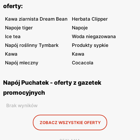
oferty:
Kawa ziarnista Dream Bean
Herbata Clipper
Napoje tiger
Napoje
Ice tea
Woda niegazowana
Napój roślinny Tymbark
Produkty sypkie
Kawa
Kawa
Napój mleczny
Cocacola
Napój Puchatek - oferty z gazetek
promocyjnych
Brak wyników
ZOBACZ WSZYSTKIE OFERTY