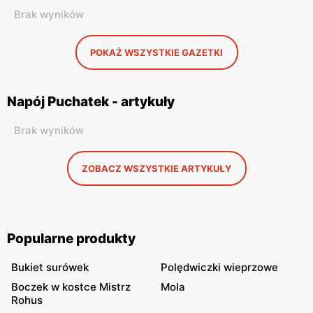
Brak wyników
POKAŻ WSZYSTKIE GAZETKI
Napój Puchatek - artykuły
Brak wyników
ZOBACZ WSZYSTKIE ARTYKUŁY
Popularne produkty
Bukiet surówek
Polędwiczki wieprzowe
Boczek w kostce Mistrz
Mola
Rohus