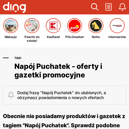
Wakacje
Powrót do
Kaufland
POLOmarket
Netto
Intermarche
szkoły!
TAGI
Napój Puchatek - oferty i
gazetki promocyjne
Dodaj frazę "Napój Puchatek" do ulubionych, a
otrzymasz powiadomienia o nowych ofertach
Obecnie nie posiadamy produktów i gazetek z
tagiem "Napój Puchatek". Sprawdź podobne