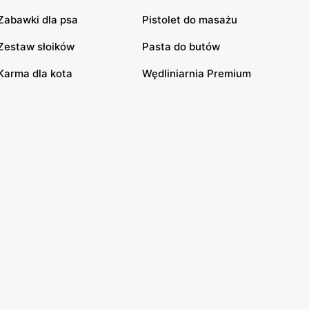
Zabawki dla psa
Pistolet do masażu
Zestaw słoików
Pasta do butów
Karma dla kota
Wędliniarnia Premium