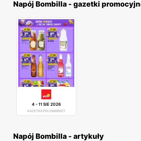
Napój Bombilla - gazetki promocyj
4
-
11 SIE 2026
GAZETKA POLOMARKET
Napój Bombilla - artykuły