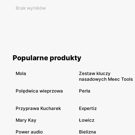
Brak wyników
Popularne produkty
Mola
Zestaw kluczy
nasadowych Meec Tools
Polędwica wieprzowa
Perła
Przyprawa Kucharek
Expertiz
Mary Kay
Łowicz
Power audio
Bielizna