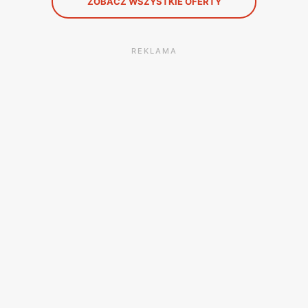
ZOBACZ WSZYSTKIE OFERTY
REKLAMA