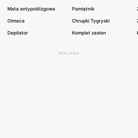
Mata antypoślizgowa
Pamiętnik
Olmeca
Chrupki Tygryski
Depilator
Komplet zasłon
REKLAMA