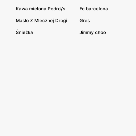
Kawa mielona Pedro\'s
Fc barcelona
Masło Z Mlecznej Drogi
Gres
Śnieżka
Jimmy choo