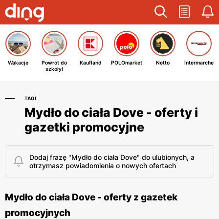
Wakacje
Powrót do
Kaufland
POLOmarket
Netto
Intermarche
szkoły!
TAGI
Mydło do ciała Dove - oferty i
gazetki promocyjne
Dodaj frazę "Mydło do ciała Dove" do ulubionych, a
otrzymasz powiadomienia o nowych ofertach
Mydło do ciała Dove - oferty z gazetek
promocyjnych