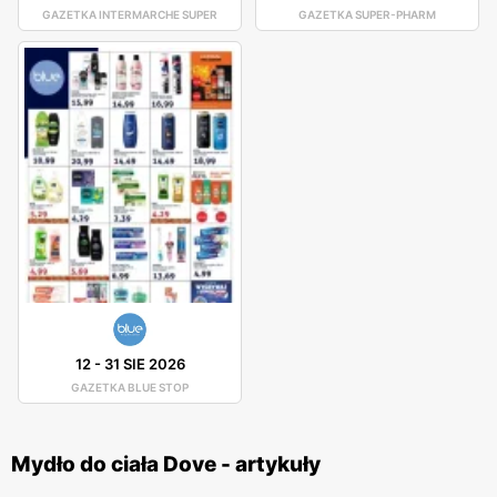
GAZETKA INTERMARCHE SUPER
GAZETKA SUPER-PHARM
12
-
31 SIE 2026
GAZETKA BLUE STOP
Mydło do ciała Dove - artykuły