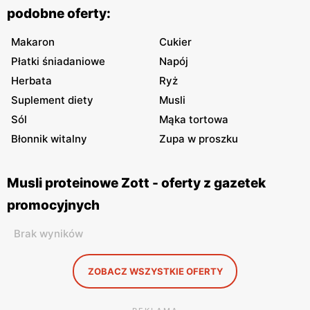
podobne oferty:
Makaron
Cukier
Płatki śniadaniowe
Napój
Herbata
Ryż
Suplement diety
Musli
Sól
Mąka tortowa
Błonnik witalny
Zupa w proszku
Musli proteinowe Zott - oferty z gazetek
promocyjnych
Brak wyników
ZOBACZ WSZYSTKIE OFERTY