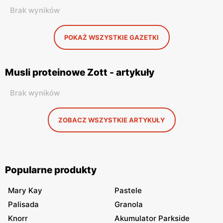
Brak wyników
POKAŻ WSZYSTKIE GAZETKI
Musli proteinowe Zott - artykuły
Brak wyników
ZOBACZ WSZYSTKIE ARTYKUŁY
Popularne produkty
Mary Kay
Pastele
Palisada
Granola
Knorr
Akumulator Parkside