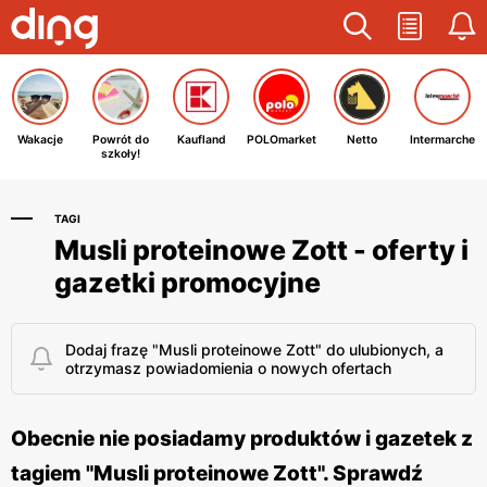
Wakacje
Powrót do
Kaufland
POLOmarket
Netto
Intermarche
szkoły!
TAGI
Musli proteinowe Zott - oferty i
gazetki promocyjne
Dodaj frazę "Musli proteinowe Zott" do ulubionych, a
otrzymasz powiadomienia o nowych ofertach
Obecnie nie posiadamy produktów i gazetek z
tagiem "Musli proteinowe Zott". Sprawdź