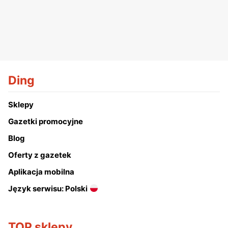
Ding
Sklepy
Gazetki promocyjne
Blog
Oferty z gazetek
Aplikacja mobilna
Język serwisu: Polski
TOP sklepy