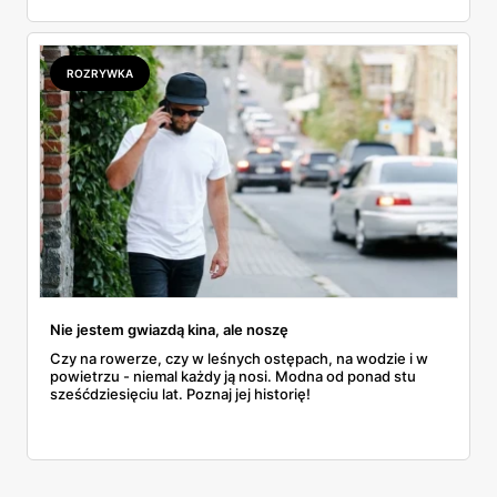
ROZRYWKA
Nie jestem gwiazdą kina, ale noszę
Czy na rowerze, czy w leśnych ostępach, na wodzie i w
powietrzu - niemal każdy ją nosi. Modna od ponad stu
sześćdziesięciu lat. Poznaj jej historię!