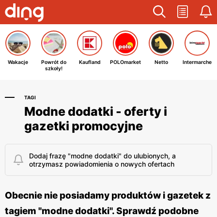
Wakacje
Powrót do
Kaufland
POLOmarket
Netto
Intermarche
szkoły!
TAGI
Modne dodatki - oferty i
gazetki promocyjne
Dodaj frazę "modne dodatki" do ulubionych, a
otrzymasz powiadomienia o nowych ofertach
Obecnie nie posiadamy produktów i gazetek z
tagiem "modne dodatki". Sprawdź podobne