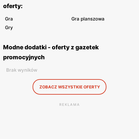
oferty:
Gra
Gra planszowa
Gry
Modne dodatki - oferty z gazetek
promocyjnych
Brak wyników
ZOBACZ WSZYSTKIE OFERTY
REKLAMA