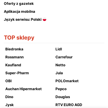
Oferty z gazetek
Aplikacja mobilna
Język serwisu: Polski
TOP sklepy
Biedronka
Lidl
Rossmann
Carrefour
Kaufland
Netto
Super-Pharm
Jula
OBI
POLOmarket
Auchan Hipermarket
Pepco
Dino
Douglas
Jysk
RTV EURO AGD