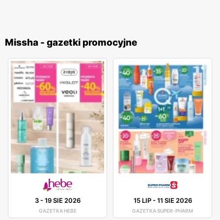
Missha - gazetki promocyjne
3
-
19 SIE 2026
15 LIP
-
11 SIE 2026
GAZETKA HEBE
GAZETKA SUPER-PHARM