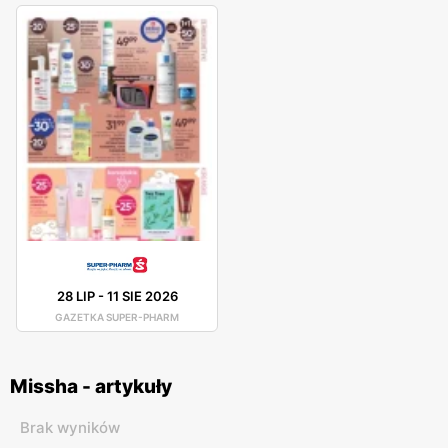
28 LIP
-
11 SIE 2026
GAZETKA SUPER-PHARM
Missha - artykuły
Brak wyników