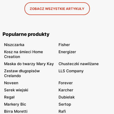
ZOBACZ WSZYSTKIE ARTYKUŁY
Popularne produkty
Niszczarka
Fisher
Kosz na śmieci Home
Energizer
Creation
Maska do twarzy Mary Kay
Chusteczki nawilżane
Zestaw długopisów
LLS Company
Crelando
Noveen
Forever
Serek wiejski
Karcher
Regał
Dubielak
Markery Bic
Sertop
Birra Moretti
Rafi