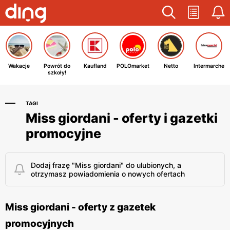
Wakacje
Powrót do
Kaufland
POLOmarket
Netto
Intermarche
szkoły!
TAGI
Miss giordani - oferty i gazetki
promocyjne
Dodaj frazę "Miss giordani" do ulubionych, a
otrzymasz powiadomienia o nowych ofertach
Miss giordani - oferty z gazetek
promocyjnych