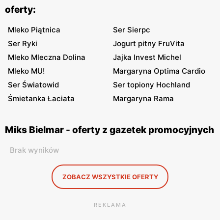
oferty:
Mleko Piątnica
Ser Sierpc
Ser Ryki
Jogurt pitny FruVita
Mleko Mleczna Dolina
Jajka Invest Michel
Mleko MU!
Margaryna Optima Cardio
Ser Światowid
Ser topiony Hochland
Śmietanka Łaciata
Margaryna Rama
Miks Bielmar - oferty z gazetek promocyjnych
Brak wyników
ZOBACZ WSZYSTKIE OFERTY
REKLAMA