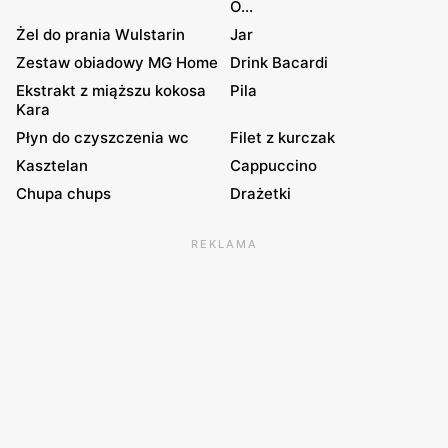
O...
Żel do prania Wulstarin
Jar
Zestaw obiadowy MG Home
Drink Bacardi
Ekstrakt z miąższu kokosa
Pila
Kara
Płyn do czyszczenia wc
Filet z kurczak
Kasztelan
Cappuccino
Chupa chups
Drażetki
REKLAMA