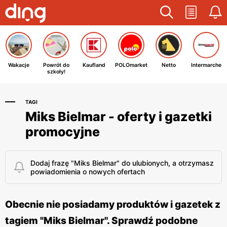
Wakacje
Powrót do
Kaufland
POLOmarket
Netto
Intermarche
szkoły!
TAGI
Miks Bielmar - oferty i gazetki
promocyjne
Dodaj frazę "Miks Bielmar" do ulubionych, a otrzymasz
powiadomienia o nowych ofertach
Obecnie nie posiadamy produktów i gazetek z
tagiem "Miks Bielmar". Sprawdź podobne