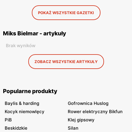
POKAŻ WSZYSTKIE GAZETKI
Miks Bielmar - artykuły
Brak wyników
ZOBACZ WSZYSTKIE ARTYKUŁY
Popularne produkty
Baylis & harding
Gofrownica Huslog
Kocyk niemowlęcy
Rower elektryczny Bikfun
PiB
Klej gipsowy
Beskidzkie
Silan