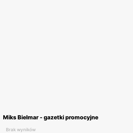
Miks Bielmar - gazetki promocyjne
Brak wyników