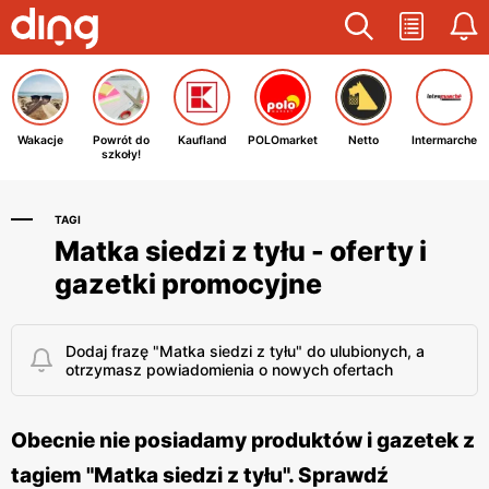
Wakacje
Powrót do
Kaufland
POLOmarket
Netto
Intermarche
szkoły!
TAGI
Matka siedzi z tyłu - oferty i
gazetki promocyjne
Dodaj frazę "Matka siedzi z tyłu" do ulubionych, a
otrzymasz powiadomienia o nowych ofertach
Obecnie nie posiadamy produktów i gazetek z
tagiem "Matka siedzi z tyłu". Sprawdź