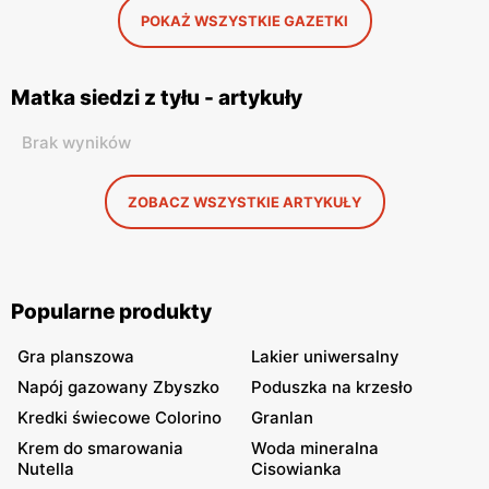
POKAŻ WSZYSTKIE GAZETKI
Matka siedzi z tyłu - artykuły
Brak wyników
ZOBACZ WSZYSTKIE ARTYKUŁY
Popularne produkty
Gra planszowa
Lakier uniwersalny
Napój gazowany Zbyszko
Poduszka na krzesło
Kredki świecowe Colorino
Granlan
Krem do smarowania
Woda mineralna
Nutella
Cisowianka