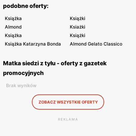
podobne oferty:
Książka
Książki
Almond
Ksiażki
Książka
Książki
Książka Katarzyna Bonda
Almond Gelato Classico
Matka siedzi z tyłu - oferty z gazetek
promocyjnych
Brak wyników
ZOBACZ WSZYSTKIE OFERTY
REKLAMA