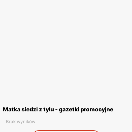
Matka siedzi z tyłu - gazetki promocyjne
Brak wyników