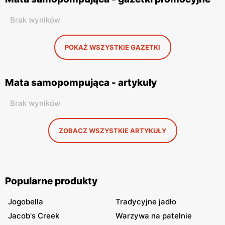
Brak wyników
POKAŻ WSZYSTKIE GAZETKI
Mata samopompująca - artykuły
Brak wyników
ZOBACZ WSZYSTKIE ARTYKUŁY
Popularne produkty
Jogobella
Tradycyjne jadło
Jacob's Creek
Warzywa na patelnie