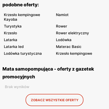
podobne oferty:
Krzesło kempingowe
Namiot
Kayoba
Turystyka
Rower
Krzesło
Rower elektryczny
Latarka
Lodówka
Latarka led
Materac Basic
Lodówka turystyczna
Krzesło kempingowe
Mata samopompująca - oferty z gazetek
promocyjnych
Brak wyników
ZOBACZ WSZYSTKIE OFERTY