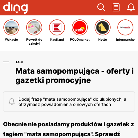
Wakacje
Powrót do
Kaufland
POLOmarket
Netto
Intermarche
szkoły!
TAGI
Mata samopompująca - oferty i
gazetki promocyjne
Dodaj frazę "mata samopompująca" do ulubionych, a
otrzymasz powiadomienia o nowych ofertach
Obecnie nie posiadamy produktów i gazetek z
tagiem "mata samopompująca". Sprawdź