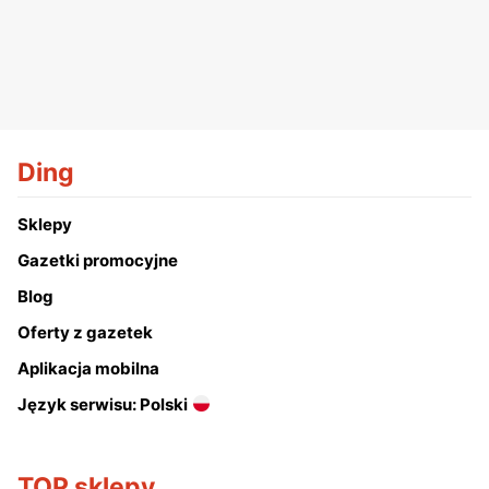
Ding
Sklepy
Gazetki promocyjne
Blog
Oferty z gazetek
Aplikacja mobilna
Język serwisu: Polski
TOP sklepy