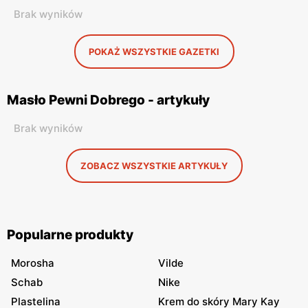
Brak wyników
POKAŻ WSZYSTKIE GAZETKI
Masło Pewni Dobrego - artykuły
Brak wyników
ZOBACZ WSZYSTKIE ARTYKUŁY
Popularne produkty
Morosha
Vilde
Schab
Nike
Plastelina
Krem do skóry Mary Kay