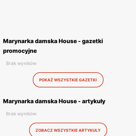
Marynarka damska House - gazetki
promocyjne
Brak wyników
POKAŻ WSZYSTKIE GAZETKI
Marynarka damska House - artykuły
Brak wyników
ZOBACZ WSZYSTKIE ARTYKUŁY