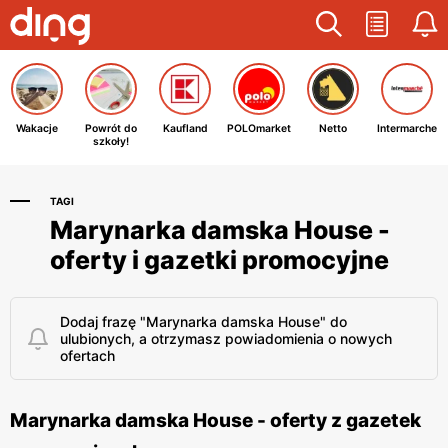
Wakacje
Powrót do
Kaufland
POLOmarket
Netto
Intermarche
szkoły!
TAGI
Marynarka damska House -
oferty i gazetki promocyjne
Dodaj frazę "Marynarka damska House" do
ulubionych, a otrzymasz powiadomienia o nowych
ofertach
Marynarka damska House - oferty z gazetek