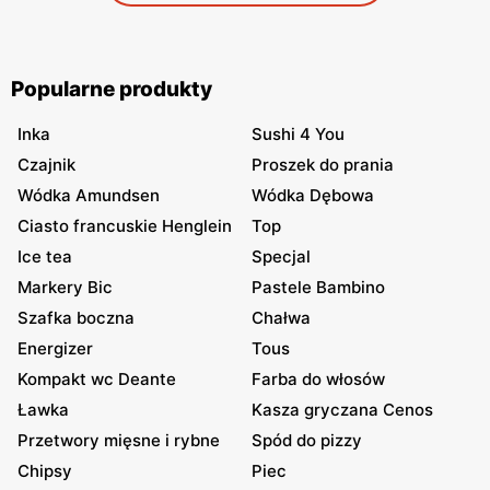
Popularne produkty
Inka
Sushi 4 You
Czajnik
Proszek do prania
Wódka Amundsen
Wódka Dębowa
Ciasto francuskie Henglein
Top
Ice tea
Specjal
Markery Bic
Pastele Bambino
Szafka boczna
Chałwa
Energizer
Tous
Kompakt wc Deante
Farba do włosów
Ławka
Kasza gryczana Cenos
Przetwory mięsne i rybne
Spód do pizzy
Chipsy
Piec