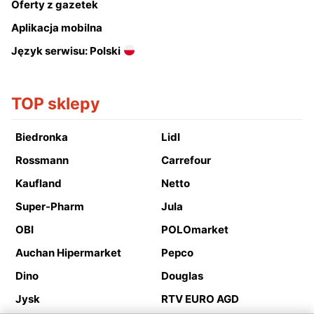
Oferty z gazetek
Aplikacja mobilna
Język serwisu: Polski
TOP sklepy
Biedronka
Lidl
Rossmann
Carrefour
Kaufland
Netto
Super-Pharm
Jula
OBI
POLOmarket
Auchan Hipermarket
Pepco
Dino
Douglas
Jysk
RTV EURO AGD