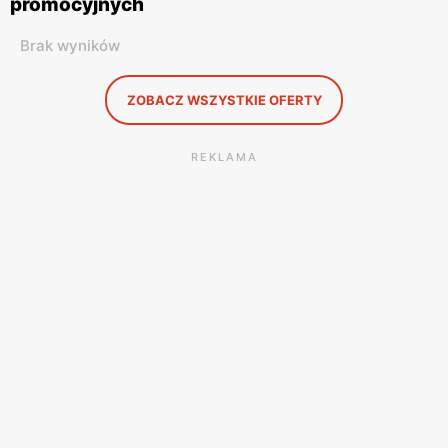
promocyjnych
Brak wyników
ZOBACZ WSZYSTKIE OFERTY
REKLAMA