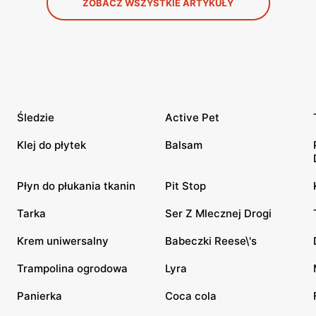
ZOBACZ WSZYSTKIE ARTYKUŁY
Śledzie
Active Pet
Klej do płytek
Balsam
Płyn do płukania tkanin
Pit Stop
Tarka
Ser Z Mlecznej Drogi
Krem uniwersalny
Babeczki Reese\'s
Trampolina ogrodowa
Lyra
Panierka
Coca cola