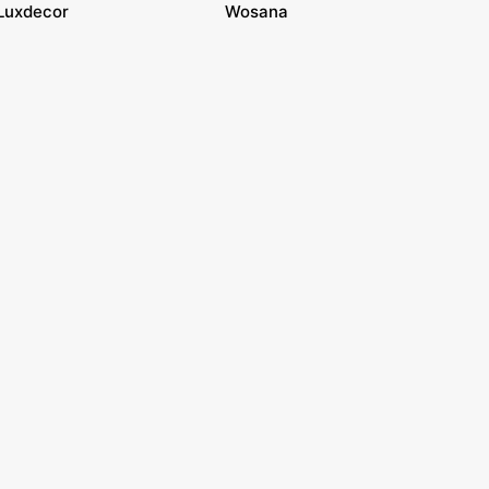
Luxdecor
Wosana