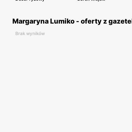
Margaryna Lumiko - oferty z gazet
Brak wyników