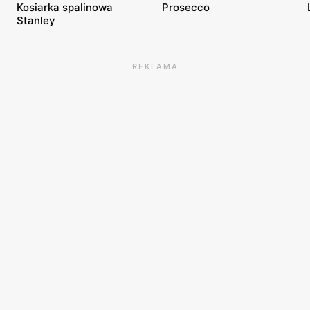
Kosiarka spalinowa
Prosecco
Stanley
REKLAMA