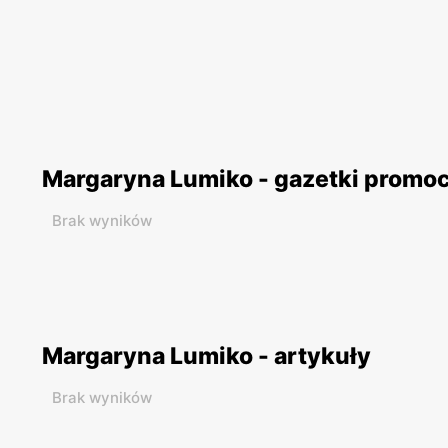
Margaryna Lumiko - gazetki promo
Brak wyników
Margaryna Lumiko - artykuły
Brak wyników