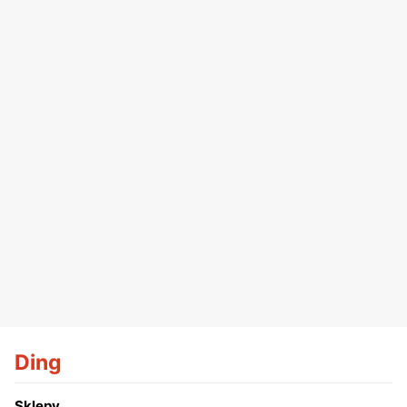
Ding
Sklepy