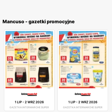
Mancuso - gazetki promocyjne
1 LIP
-
2 WRZ 2026
1 LIP
-
2 WRZ 2026
GAZETKA INTERMARCHE SUPER
GAZETKA INTERMARCHE SUPER