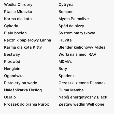
Wódka Chrobry
Cytryna
Ptasie Mleczko
Bomann
Karma dla kota
Mydło Palmolive
Cykoria
Spód do pizzy
Biały bocian
System natryskowy
Ręcznik papierowy Lanna
Fruvita
Karma dla kota Kitty
Blender kielichowy Midea
Bestway
Worki na śmieci RAVI
Przewód
M&M\'s
Henglein
Buty
Ogonówka
Spodenki
Pistolety na wodę
Orzeszki ziemne Dj snack
Naleśnikarka Huslog
Guma Mamba
O!Jajo
Napój energetyczny Black
Proszek do prania Purox
Zestaw wędlin Well done