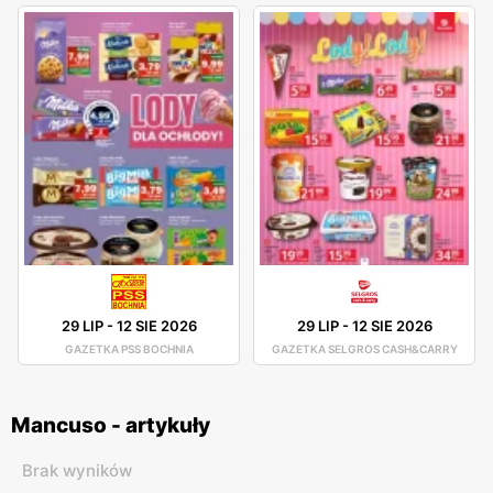
29 LIP
-
12 SIE 2026
29 LIP
-
12 SIE 2026
GAZETKA PSS BOCHNIA
GAZETKA SELGROS CASH&CARRY
Mancuso - artykuły
Brak wyników