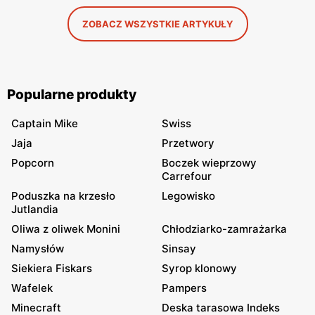
ZOBACZ WSZYSTKIE ARTYKUŁY
Popularne produkty
Captain Mike
Swiss
Jaja
Przetwory
Popcorn
Boczek wieprzowy
Carrefour
Poduszka na krzesło
Legowisko
Jutlandia
Oliwa z oliwek Monini
Chłodziarko-zamrażarka
Namysłów
Sinsay
Siekiera Fiskars
Syrop klonowy
Wafelek
Pampers
Minecraft
Deska tarasowa Indeks