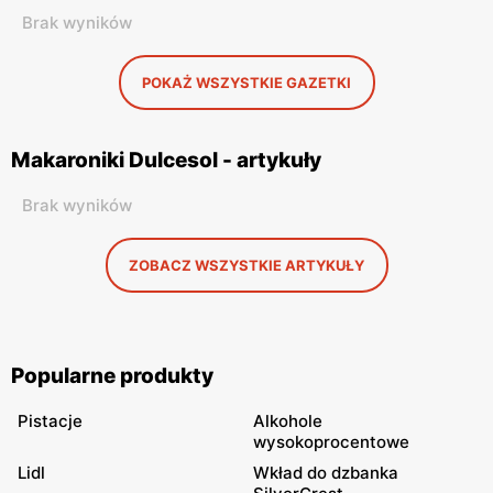
Brak wyników
POKAŻ WSZYSTKIE GAZETKI
Makaroniki Dulcesol - artykuły
Brak wyników
ZOBACZ WSZYSTKIE ARTYKUŁY
Popularne produkty
Pistacje
Alkohole
wysokoprocentowe
Lidl
Wkład do dzbanka