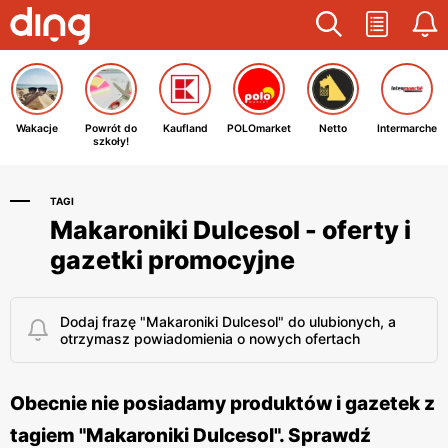
Wakacje
Powrót do
Kaufland
POLOmarket
Netto
Intermarche
szkoły!
TAGI
Makaroniki Dulcesol - oferty i
gazetki promocyjne
Dodaj frazę "Makaroniki Dulcesol" do ulubionych, a
otrzymasz powiadomienia o nowych ofertach
Obecnie nie posiadamy produktów i gazetek z
tagiem "Makaroniki Dulcesol". Sprawdź