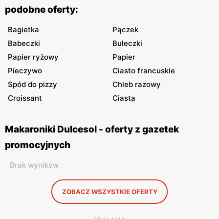
podobne oferty:
Bagietka
Pączek
Babeczki
Bułeczki
Papier ryżowy
Papier
Pieczywo
Ciasto francuskie
Spód do pizzy
Chleb razowy
Croissant
Ciasta
Makaroniki Dulcesol - oferty z gazetek
promocyjnych
Brak wyników
ZOBACZ WSZYSTKIE OFERTY