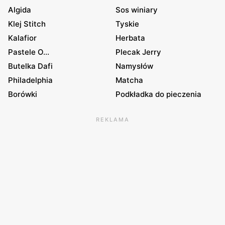
Algida
Sos winiary
Klej Stitch
Tyskie
Kalafior
Herbata
Pastele O...
Plecak Jerry
Butelka Dafi
Namysłów
Philadelphia
Matcha
Borówki
Podkładka do pieczenia
REKLAMA