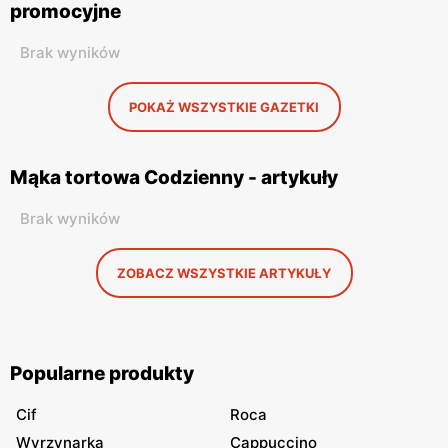
promocyjne
Brak wyników
POKAŻ WSZYSTKIE GAZETKI
Mąka tortowa Codzienny - artykuły
Brak wyników
ZOBACZ WSZYSTKIE ARTYKUŁY
Popularne produkty
Cif
Roca
Wyrzynarka
Cappuccino