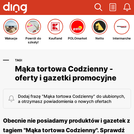
Wakacje
Powrót do
Kaufland
POLOmarket
Netto
Intermarche
szkoły!
TAGI
Mąka tortowa Codzienny -
oferty i gazetki promocyjne
Dodaj frazę "Mąka tortowa Codzienny" do ulubionych,
a otrzymasz powiadomienia o nowych ofertach
Obecnie nie posiadamy produktów i gazetek z
tagiem "Mąka tortowa Codzienny". Sprawdź