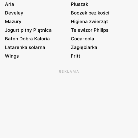
Arla
Pluszak
Develey
Boczek bez kości
Mazury
Higiena zwierząt
Jogurt pitny Piątnica
Telewizor Philips
Baton Dobra Kaloria
Coca-cola
Latarenka solarna
Zagłębiarka
Wings
Fritt
REKLAMA