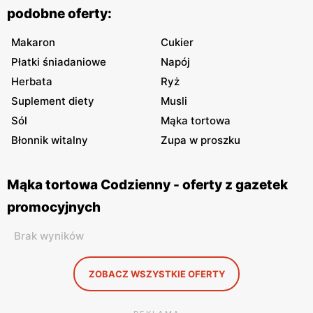
podobne oferty:
Makaron
Cukier
Płatki śniadaniowe
Napój
Herbata
Ryż
Suplement diety
Musli
Sól
Mąka tortowa
Błonnik witalny
Zupa w proszku
Mąka tortowa Codzienny - oferty z gazetek
promocyjnych
Brak wyników
ZOBACZ WSZYSTKIE OFERTY