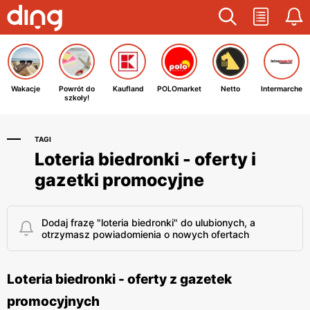
Wakacje
Powrót do
Kaufland
POLOmarket
Netto
Intermarche
szkoły!
TAGI
Loteria biedronki - oferty i
gazetki promocyjne
Dodaj frazę "loteria biedronki" do ulubionych, a
otrzymasz powiadomienia o nowych ofertach
Loteria biedronki - oferty z gazetek
promocyjnych