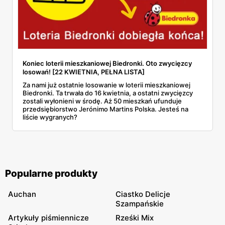
Koniec loterii mieszkaniowej Biedronki. Oto zwycięzcy
losowań! [22 KWIETNIA, PEŁNA LISTA]
Za nami już ostatnie losowanie w loterii mieszkaniowej
Biedronki. Ta trwała do 16 kwietnia, a ostatni zwycięzcy
zostali wyłonieni w środę. Aż 50 mieszkań ufunduje
przedsiębiorstwo Jerónimo Martins Polska. Jesteś na
liście wygranych?
Popularne produkty
Auchan
Ciastko Delicje
Szampańskie
Artykuły piśmiennicze
Rześki Mix