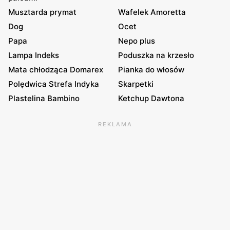
Musztarda prymat
Wafelek Amoretta
Dog
Ocet
Papa
Nepo plus
Lampa Indeks
Poduszka na krzesło
Mata chłodząca Domarex
Pianka do włosów
Polędwica Strefa Indyka
Skarpetki
Plastelina Bambino
Ketchup Dawtona
REKLAMA