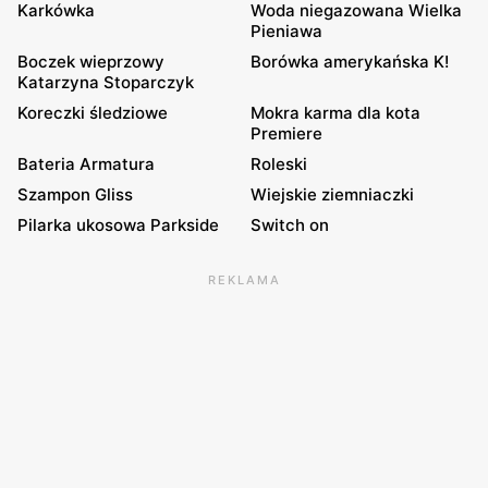
Karkówka
Woda niegazowana Wielka
Pieniawa
Boczek wieprzowy
Borówka amerykańska K!
Katarzyna Stoparczyk
Koreczki śledziowe
Mokra karma dla kota
Premiere
Bateria Armatura
Roleski
Szampon Gliss
Wiejskie ziemniaczki
Pilarka ukosowa Parkside
Switch on
REKLAMA