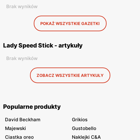
Brak wyników
POKAŻ WSZYSTKIE GAZETKI
Lady Speed Stick - artykuły
Brak wyników
ZOBACZ WSZYSTKIE ARTYKUŁY
Popularne produkty
David Beckham
Grikios
Majewski
Gustobello
Ciastka oreo
Naklejki C&A