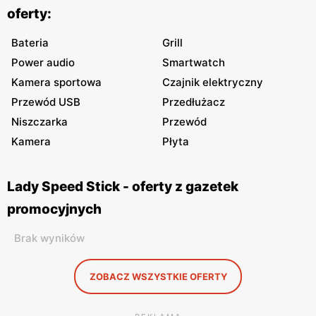
oferty:
Bateria
Grill
Power audio
Smartwatch
Kamera sportowa
Czajnik elektryczny
Przewód USB
Przedłużacz
Niszczarka
Przewód
Kamera
Płyta
Lady Speed Stick - oferty z gazetek
promocyjnych
Brak wyników
ZOBACZ WSZYSTKIE OFERTY