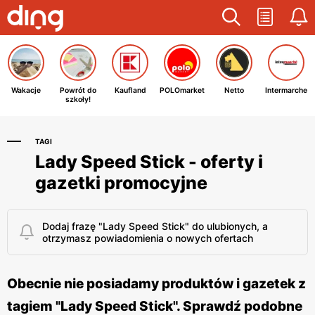
Wakacje
Powrót do
Kaufland
POLOmarket
Netto
Intermarche
szkoły!
TAGI
Lady Speed Stick - oferty i
gazetki promocyjne
Dodaj frazę "Lady Speed Stick" do ulubionych, a
otrzymasz powiadomienia o nowych ofertach
Obecnie nie posiadamy produktów i gazetek z
tagiem "Lady Speed Stick". Sprawdź podobne