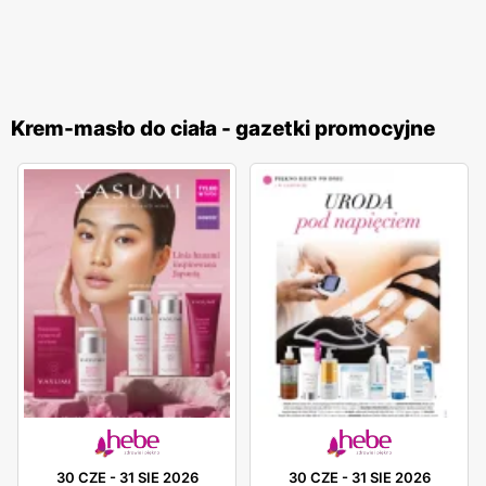
Krem-masło do ciała - gazetki promocyjne
30 CZE
-
31 SIE 2026
30 CZE
-
31 SIE 2026