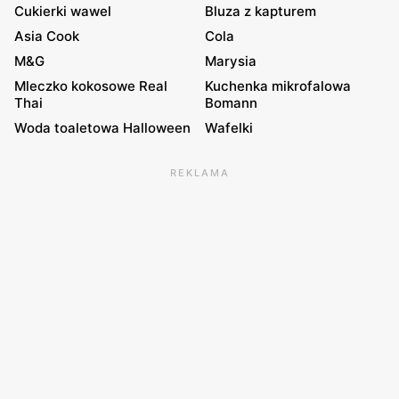
Cukierki wawel
Bluza z kapturem
Asia Cook
Cola
M&G
Marysia
Mleczko kokosowe Real
Kuchenka mikrofalowa
Thai
Bomann
Woda toaletowa Halloween
Wafelki
REKLAMA