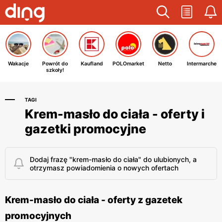
Wakacje
Powrót do
Kaufland
POLOmarket
Netto
Intermarche
szkoły!
TAGI
Krem-masło do ciała - oferty i
gazetki promocyjne
Dodaj frazę "krem-masło do ciała" do ulubionych, a
otrzymasz powiadomienia o nowych ofertach
Krem-masło do ciała - oferty z gazetek
promocyjnych