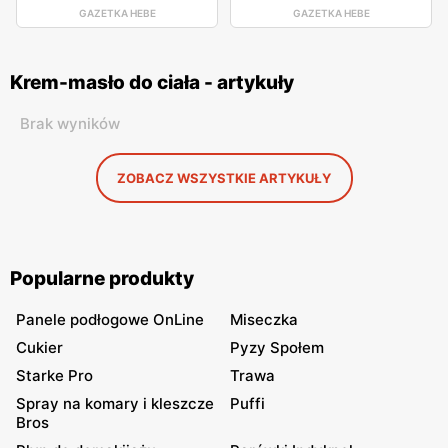
GAZETKA HEBE
GAZETKA HEBE
Krem-masło do ciała - artykuły
Brak wyników
ZOBACZ WSZYSTKIE ARTYKUŁY
Popularne produkty
Panele podłogowe OnLine
Miseczka
Cukier
Pyzy Społem
Starke Pro
Trawa
Spray na komary i kleszcze
Puffi
Bros