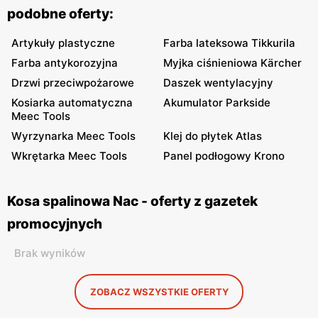
podobne oferty:
Artykuły plastyczne
Farba lateksowa Tikkurila
Farba antykorozyjna
Myjka ciśnieniowa Kärcher
Drzwi przeciwpożarowe
Daszek wentylacyjny
Kosiarka automatyczna
Akumulator Parkside
Meec Tools
Wyrzynarka Meec Tools
Klej do płytek Atlas
Wkrętarka Meec Tools
Panel podłogowy Krono
Kosa spalinowa Nac - oferty z gazetek
promocyjnych
Brak wyników
ZOBACZ WSZYSTKIE OFERTY