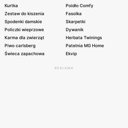
Kurtka
Poidło Comfy
Zestaw do kiszenia
Fasolka
Spodenki damskie
Skarpetki
Policzki wieprzowe
Dywanik
Karma dla zwierząt
Herbata Twinings
Piwo carlsberg
Patelnia MG Home
Świeca zapachowa
Ekvip
REKLAMA