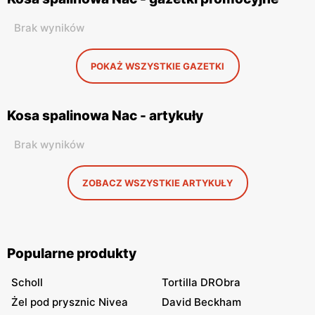
Brak wyników
POKAŻ WSZYSTKIE GAZETKI
Kosa spalinowa Nac - artykuły
Brak wyników
ZOBACZ WSZYSTKIE ARTYKUŁY
Popularne produkty
Scholl
Tortilla DRObra
Żel pod prysznic Nivea
David Beckham