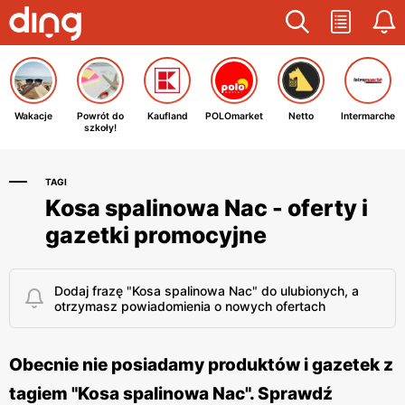
Wakacje
Powrót do
Kaufland
POLOmarket
Netto
Intermarche
szkoły!
TAGI
Kosa spalinowa Nac - oferty i
gazetki promocyjne
Dodaj frazę "Kosa spalinowa Nac" do ulubionych, a
otrzymasz powiadomienia o nowych ofertach
Obecnie nie posiadamy produktów i gazetek z
tagiem "Kosa spalinowa Nac". Sprawdź