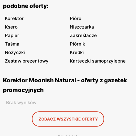
podobne oferty:
Korektor
Pióro
Ksero
Niszczarka
Papier
Zakreślacze
Taśma
Piórnik
Nożyczki
Kredki
Zestaw prezentowy
Karteczki samoprzylepne
Korektor Moonish Natural - oferty z gazetek
promocyjnych
Brak wyników
ZOBACZ WSZYSTKIE OFERTY