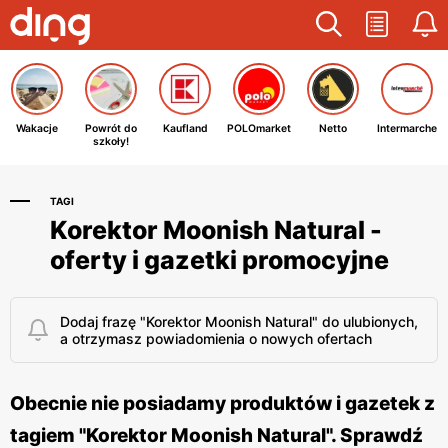
Wakacje
Powrót do
Kaufland
POLOmarket
Netto
Intermarche
szkoły!
TAGI
Korektor Moonish Natural -
oferty i gazetki promocyjne
Dodaj frazę "Korektor Moonish Natural" do ulubionych,
a otrzymasz powiadomienia o nowych ofertach
Obecnie nie posiadamy produktów i gazetek z
tagiem "Korektor Moonish Natural". Sprawdź