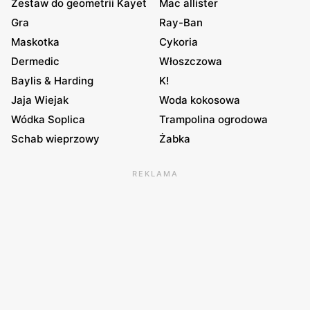
Zestaw do geometrii Kayet
Mac allister
Gra
Ray-Ban
Maskotka
Cykoria
Dermedic
Włoszczowa
Baylis & Harding
K!
Jaja Wiejak
Woda kokosowa
Wódka Soplica
Trampolina ogrodowa
Schab wieprzowy
Żabka
REKLAMA