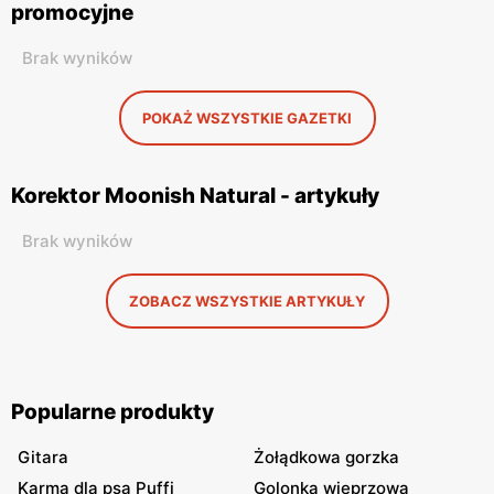
promocyjne
Brak wyników
POKAŻ WSZYSTKIE GAZETKI
Korektor Moonish Natural - artykuły
Brak wyników
ZOBACZ WSZYSTKIE ARTYKUŁY
Popularne produkty
Gitara
Żołądkowa gorzka
Karma dla psa Puffi
Golonka wieprzowa