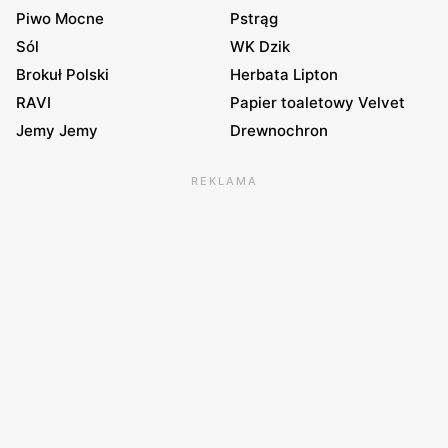
Piwo Mocne
Pstrąg
Sól
WK Dzik
Brokuł Polski
Herbata Lipton
RAVI
Papier toaletowy Velvet
Jemy Jemy
Drewnochron
REKLAMA