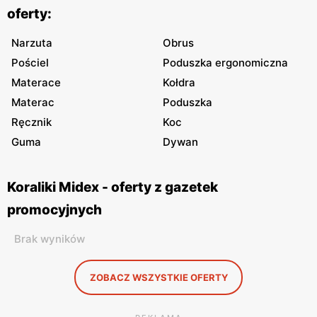
oferty:
Narzuta
Obrus
Pościel
Poduszka ergonomiczna
Materace
Kołdra
Materac
Poduszka
Ręcznik
Koc
Guma
Dywan
Koraliki Midex - oferty z gazetek
promocyjnych
Brak wyników
ZOBACZ WSZYSTKIE OFERTY