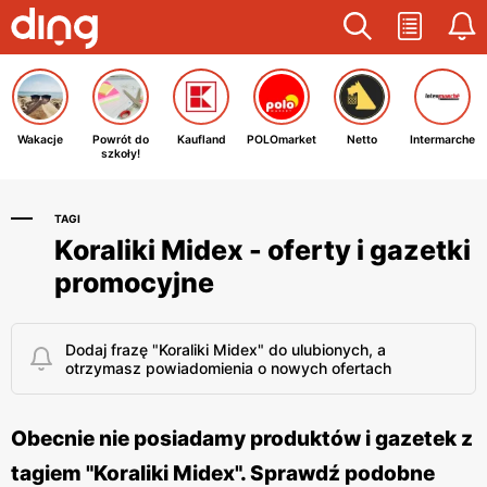
Wakacje
Powrót do
Kaufland
POLOmarket
Netto
Intermarche
szkoły!
TAGI
Koraliki Midex - oferty i gazetki
promocyjne
Dodaj frazę "Koraliki Midex" do ulubionych, a
otrzymasz powiadomienia o nowych ofertach
Obecnie nie posiadamy produktów i gazetek z
tagiem "Koraliki Midex". Sprawdź podobne