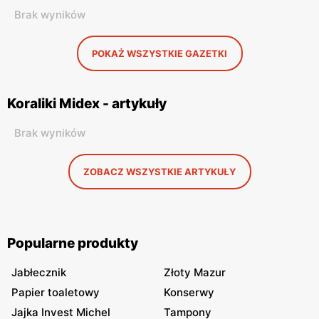
Brak wyników
POKAŻ WSZYSTKIE GAZETKI
Koraliki Midex - artykuły
Brak wyników
ZOBACZ WSZYSTKIE ARTYKUŁY
Popularne produkty
Jabłecznik
Złoty Mazur
Papier toaletowy
Konserwy
Jajka Invest Michel
Tampony