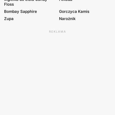
Floss
Bombay Sapphire
Gorczyca Kamis
Zupa
Narożnik
REKLAMA