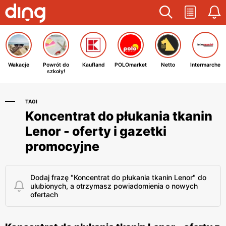
Wakacje
Powrót do
Kaufland
POLOmarket
Netto
Intermarche
szkoły!
TAGI
Koncentrat do płukania tkanin
Lenor - oferty i gazetki
promocyjne
Dodaj frazę "Koncentrat do płukania tkanin Lenor" do
ulubionych, a otrzymasz powiadomienia o nowych
ofertach