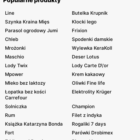
Popularne produkty
Line
Butelka Krupnik
Szynka Kraina Mięs
Klocki lego
Parasol ogrodowy Jumi
Frixion
Chleb
Spodenki damskie
Mrożonki
Wylewka KeraKoll
Maschio
Deser Lotus
Lody Twix
Lody Carte D\'or
Mpower
Krem kakaowy
Mleko bez laktozy
Oliwki Fine life
Łopatka bez kości
Elektrolity Krüger
Carrefour
Solniczka
Champion
Rum
Filet z indyka
Książka Katarzyna Bonda
Rogaliki 7 days
Fort
Parówki Drobimex