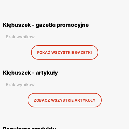
Kłębuszek - gazetki promocyjne
Brak wyników
POKAŻ WSZYSTKIE GAZETKI
Kłębuszek - artykuły
Brak wyników
ZOBACZ WSZYSTKIE ARTYKUŁY