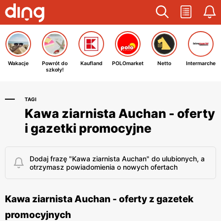
Wakacje
Powrót do
Kaufland
POLOmarket
Netto
Intermarche
szkoły!
TAGI
Kawa ziarnista Auchan - oferty
i gazetki promocyjne
Dodaj frazę "Kawa ziarnista Auchan" do ulubionych, a
otrzymasz powiadomienia o nowych ofertach
Kawa ziarnista Auchan - oferty z gazetek
promocyjnych