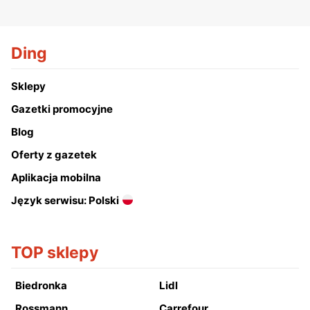
Ding
Sklepy
Gazetki promocyjne
Blog
Oferty z gazetek
Aplikacja mobilna
Język serwisu: Polski
TOP sklepy
Biedronka
Lidl
Rossmann
Carrefour