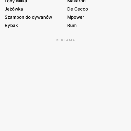
Lody Milka
Makaron
Jeżówka
De Cecco
Szampon do dywanów
Mpower
Rybak
Rum
REKLAMA