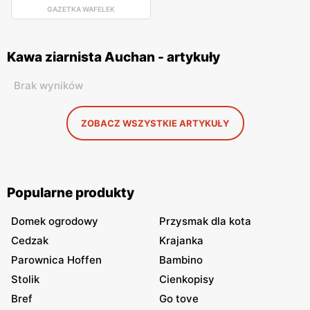
GAZETKA WAFELEK
Kawa ziarnista Auchan - artykuły
Brak wyników
ZOBACZ WSZYSTKIE ARTYKUŁY
Popularne produkty
Domek ogrodowy
Przysmak dla kota
Cedzak
Krajanka
Parownica Hoffen
Bambino
Stolik
Cienkopisy
Bref
Go tove