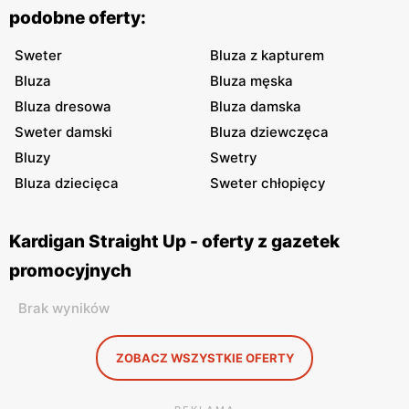
podobne oferty:
Sweter
Bluza z kapturem
Bluza
Bluza męska
Bluza dresowa
Bluza damska
Sweter damski
Bluza dziewczęca
Bluzy
Swetry
Bluza dziecięca
Sweter chłopięcy
Kardigan Straight Up - oferty z gazetek
promocyjnych
Brak wyników
ZOBACZ WSZYSTKIE OFERTY