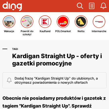
Wakacje
Powrót do
Kaufland
POLOmarket
Netto
Intermarche
szkoły!
TAGI
Kardigan Straight Up - oferty i
gazetki promocyjne
Dodaj frazę "Kardigan Straight Up" do ulubionych, a
otrzymasz powiadomienia o nowych ofertach
Obecnie nie posiadamy produktów i gazetek z
tagiem "Kardigan Straight Up". Sprawdź