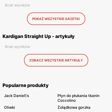
Brak wyników
POKAŻ WSZYSTKIE GAZETKI
Kardigan Straight Up - artykuły
Brak wyników
ZOBACZ WSZYSTKIE ARTYKUŁY
Popularne produkty
Jack Daniel\'s
Płyn do płukania tkanin
Coccolino
Oliwki
Żołądkowa gorzka