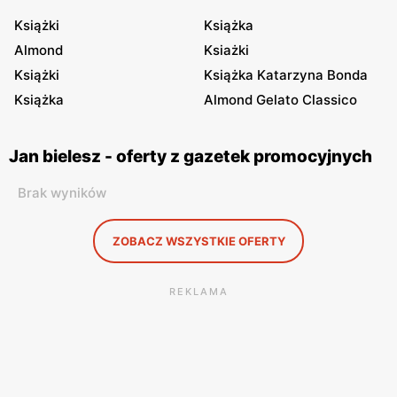
Książki
Książka
Almond
Ksiażki
Książki
Książka Katarzyna Bonda
Książka
Almond Gelato Classico
Jan bielesz - oferty z gazetek promocyjnych
Brak wyników
ZOBACZ WSZYSTKIE OFERTY
REKLAMA