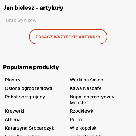
Jan bielesz - artykuły
Brak wyników
ZOBACZ WSZYSTKIE ARTYKUŁY
Popularne produkty
Plastry
Worki na śmieci
Osłona ogrodzeniowa
Kawa Nescafe
Robot sprzątający
Napój energetyczny
Monster
Krewetki
Rzodkiewki
Athena
Purox
Katarzyna Stoparczyk
Wielkopolski