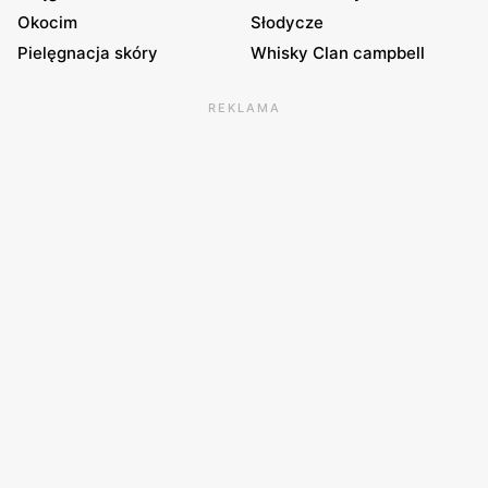
Okocim
Słodycze
Pielęgnacja skóry
Whisky Clan campbell
REKLAMA