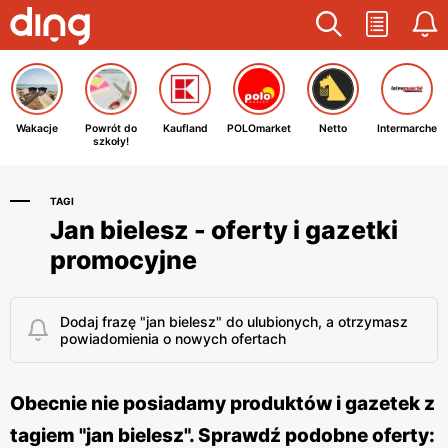
Wakacje
Powrót do
Kaufland
POLOmarket
Netto
Intermarche
szkoły!
TAGI
Jan bielesz - oferty i gazetki
promocyjne
Dodaj frazę "jan bielesz" do ulubionych, a otrzymasz
powiadomienia o nowych ofertach
Obecnie nie posiadamy produktów i gazetek z
tagiem "jan bielesz". Sprawdź podobne oferty: