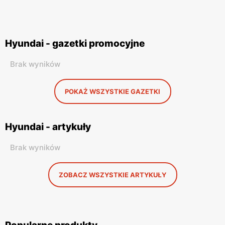
Hyundai - gazetki promocyjne
Brak wyników
POKAŻ WSZYSTKIE GAZETKI
Hyundai - artykuły
Brak wyników
ZOBACZ WSZYSTKIE ARTYKUŁY