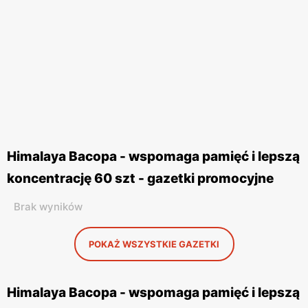
Himalaya Bacopa - wspomaga pamięć i lepszą
koncentrację 60 szt - gazetki promocyjne
Brak wyników
POKAŻ WSZYSTKIE GAZETKI
Himalaya Bacopa - wspomaga pamięć i lepszą