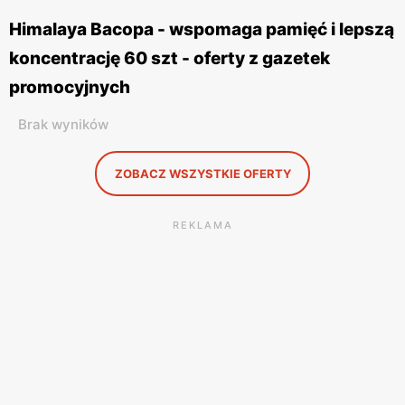
Himalaya Bacopa - wspomaga pamięć i lepszą
koncentrację 60 szt - oferty z gazetek
promocyjnych
Brak wyników
ZOBACZ WSZYSTKIE OFERTY
REKLAMA